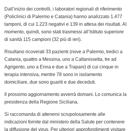
Dall’inizio dei controlli, i laboratori regionali di riferimento
(Policlinici di Palermo e Catania) hanno analizzato 1.477
tamponi, di cui 1.223 negativi e 139 in attesa dei risultati. Al
momento, quindi, sono stati trasmessi all’Istituto superiore
di sanità 115 campioni (32 più di ieri).
Risultano ricoverati 33 pazienti (nove a Palermo, tredici a
Catania, quattro a Messina, uno a Caltanissetta, tre ad
Agrigento, uno a Enna e due a Trapani) di cui cinque in
terapia intensiva, mentre 78 sono in isolamento
domiciliare, due sono guariti e due deceduti.
Il prossimo aggiornamento avverrà domani. Lo comunica la
presidenza della Regione Siciliana.
Si raccomanda di attenersi scrupolosamente alle
indicazioni fornite dal ministero della Salute per contenere
la diffusione del virus. Per ulteriori approfondimenti visitare