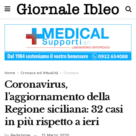
Home
Cronaca ed Attualità
Cronaca
Coronavirus,
l’aggiornamento della
Regione siciliana: 32 casi
in più rispetto a ieri
by
Redazione
12 Marzo 2020