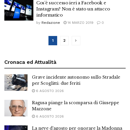
Cos’è successo ieri a Facebook e
Instagram? Non è stato un attacco
informatico
by
Redazione
14 MARZO 2019
0
1
2
Cronaca ed Attualità
Grave incidente autonomo sullo Stradale
per Scoglitti: due feriti
6 AGOSTO 2026
Ragusa piange la scomparsa di Giuseppe
Mazzone
6 AGOSTO 2026
La neve d’agosto per onorare la Madonna