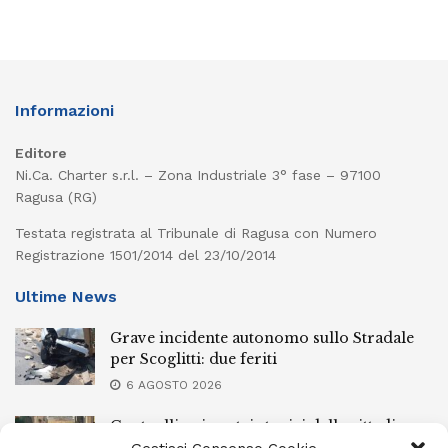
Informazioni
Editore
Ni.Ca. Charter s.r.l. – Zona Industriale 3° fase – 97100
Ragusa (RG)
Testata registrata al Tribunale di Ragusa con Numero
Registrazione 1501/2014 del 23/10/2014
Ultime News
Grave incidente autonomo sullo Stradale
per Scoglitti: due feriti
6 AGOSTO 2026
Controlli nei centri storici delle cittadine
della provincia iblea, 23 stranieri espulsi