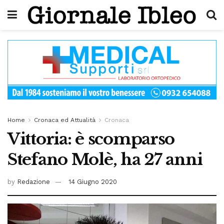
Home
Cronaca ed Attualità
Cronaca
Vittoria: è scomparso
Stefano Molè, ha 27 anni
by
Redazione
14 Giugno 2020