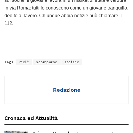
sui social. Il giovane lavora in un market di frutta e verdura
in via Roma: tutti lo conoscono come un giovane tranquillo,
dedito al lavoro. Chiunque abbia notizie può chiamare il
112.
Tags:
molè
scomparso
stefano
Redazione
Cronaca ed Attualità