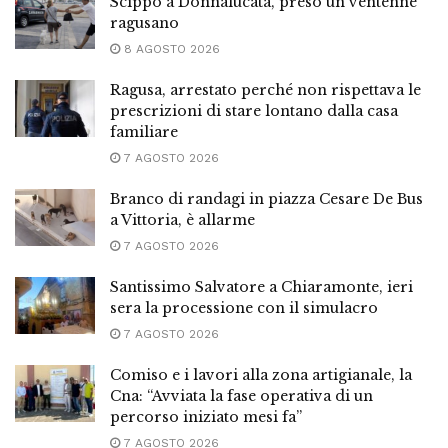
Scippo a Donnalucata, preso un ventenne
ragusano
8 AGOSTO 2026
Ragusa, arrestato perché non rispettava le
prescrizioni di stare lontano dalla casa
familiare
7 AGOSTO 2026
Branco di randagi in piazza Cesare De Bus
a Vittoria, è allarme
7 AGOSTO 2026
Santissimo Salvatore a Chiaramonte, ieri
sera la processione con il simulacro
7 AGOSTO 2026
Comiso e i lavori alla zona artigianale, la
Cna: “Avviata la fase operativa di un
percorso iniziato mesi fa”
7 AGOSTO 2026