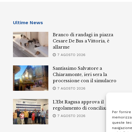
Ultime News
Branco di randagi in piazza
Cesare De Bus a Vittoria, è
allarme
7 AGOSTO 2026
Santissimo Salvatore a
Chiaramonte, ieri sera la
processione con il simulacro
7 AGOSTO 2026
L’Ebt Ragusa approva il
regolamento di conciliazione
Per fornire
7 AGOSTO 2026
memorizzar
queste tec
navigazione