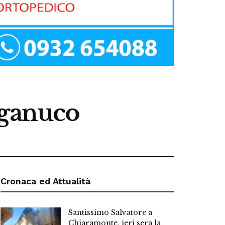
aganuco
Cronaca ed Attualità
Santissimo Salvatore a
Chiaramonte, ieri sera la