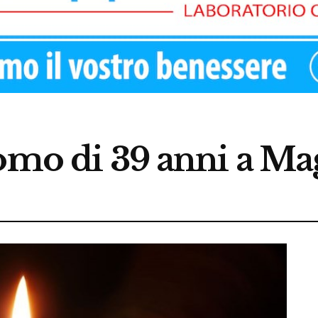
uomo di 39 anni a M