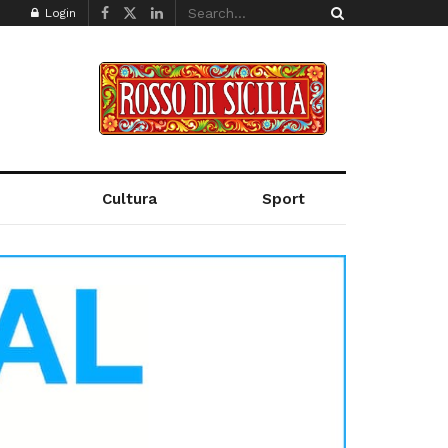
Login
Cultura
Sport