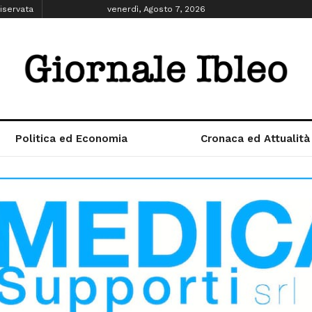
iservata
venerdì, Agosto 7, 2026
Politica ed Economia
Cronaca ed Attualità