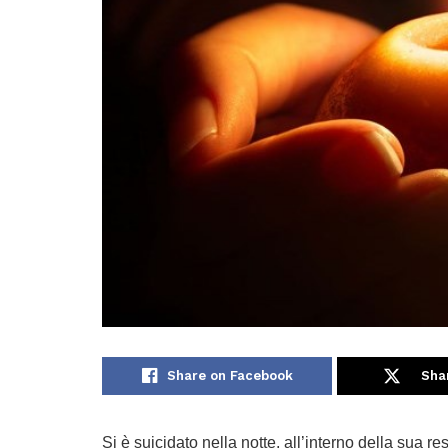
Share on Facebook
Sha
Si è suicidato nella notte, all’interno della sua 