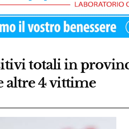
tivi totali in provin
e altre 4 vittime