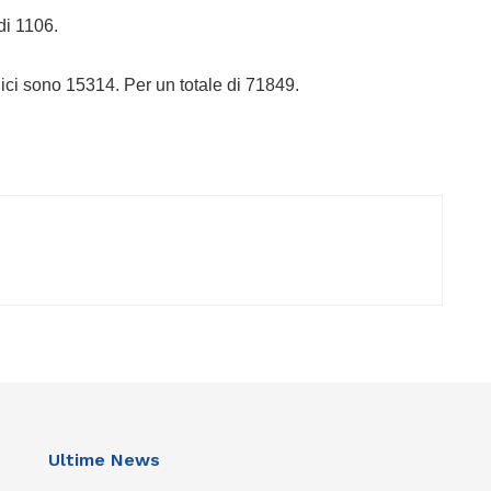
di 1106.
gici sono 15314. Per un totale di 71849.
Ultime News