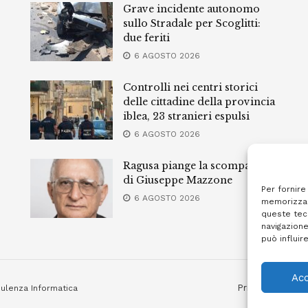
Grave incidente autonomo
sullo Stradale per Scoglitti:
due feriti
6 AGOSTO 2026
Controlli nei centri storici
delle cittadine della provincia
iblea, 23 stranieri espulsi
6 AGOSTO 2026
Ragusa piange la scomparsa
di Giuseppe Mazzone
Per fornire
6 AGOSTO 2026
memorizzar
queste tec
navigazione
può influir
Acc
Privacy Policy
ulenza Informatica