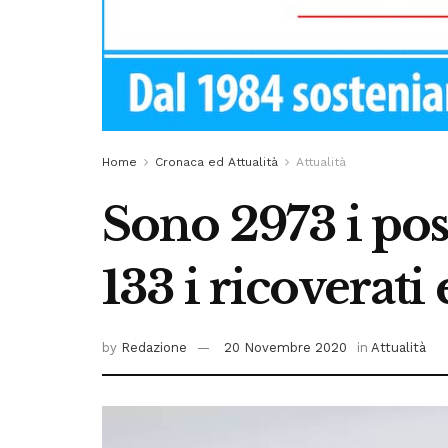
Home
Cronaca ed Attualità
Attualità
Sono 2973 i posi
133 i ricoverati 
by
Redazione
20 Novembre 2020
in
Attualità