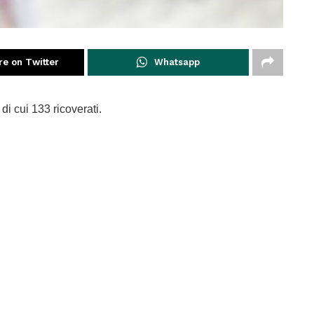
re on Twitter
Whatsapp
di cui 133 ricoverati.