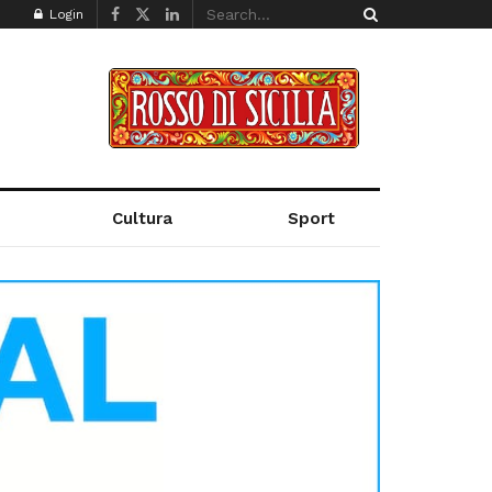
Login
Cultura
Sport