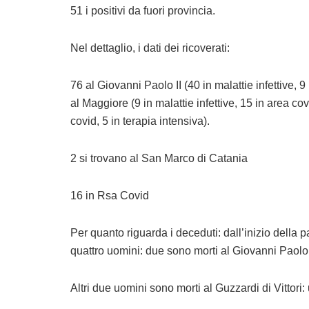
51 i positivi da fuori provincia.
Nel dettaglio, i dati dei ricoverati:
76 al Giovanni Paolo II (40 in malattie infettive, 9 
al Maggiore (9 in malattie infettive, 15 in area cov
covid, 5 in terapia intensiva).
2 si trovano al San Marco di Catania
16 in Rsa Covid
Per quanto riguarda i deceduti: dall’inizio della pa
quattro uomini: due sono morti al Giovanni Paolo 
Altri due uomini sono morti al Guzzardi di Vittori