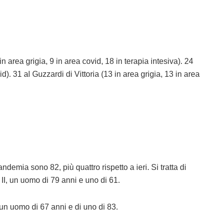
in area grigia, 9 in area covid, 18 in terapia intesiva). 24
id). 31 al Guzzardi di Vittoria (13 in area grigia, 13 in area
ndemia sono 82, più quattro rispetto a ieri. Si tratta di
II, un uomo di 79 anni e uno di 61.
: un uomo di 67 anni e di uno di 83.