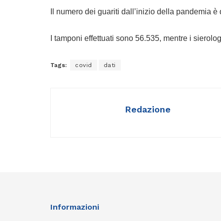
Il numero dei guariti dall’inizio della pandemia è 
I tamponi effettuati sono 56.535, mentre i sierolo
Tags:
covid
dati
Redazione
Informazioni