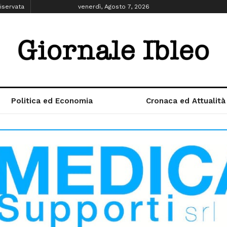
iservata
venerdì, Agosto 7, 2026
Politica ed Economia
Cronaca ed Attualità