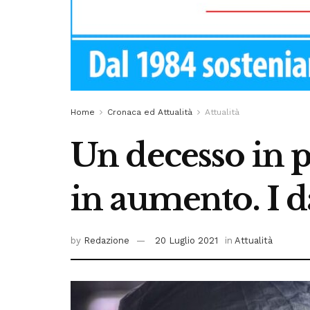
Home
Cronaca ed Attualità
Attualità
Un decesso in p
in aumento. I da
by
Redazione
20 Luglio 2021
in
Attualità