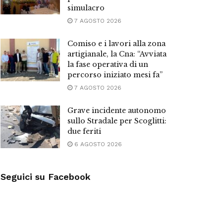
simulacro
7 AGOSTO 2026
Comiso e i lavori alla zona
artigianale, la Cna: “Avviata
la fase operativa di un
percorso iniziato mesi fa”
7 AGOSTO 2026
Grave incidente autonomo
sullo Stradale per Scoglitti:
due feriti
6 AGOSTO 2026
Seguici su Facebook