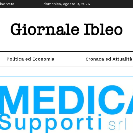
iservata
domenica, Agosto 9, 2026
Politica ed Economia
Cronaca ed Attualità