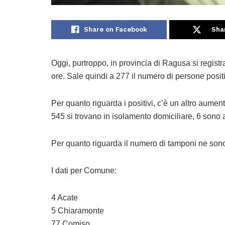
Share on Facebook
Sha
Oggi, purtroppo, in provincia di Ragusa si regist
ore. Sale quindi a 277 il numero di persone posit
Per quanto riguarda i positivi, c’è un altro aume
545 si trovano in isolamento domiciliare, 6 sono 
Per quanto riguarda il numero di tamponi ne sono s
I dati per Comune:
4 Acate
5 Chiaramonte
77 Comiso