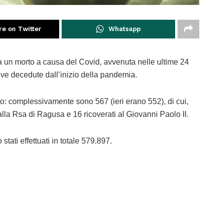
re on Twitter
Whatsapp
ra un morto a causa del Covid, avvenuta nelle ultime 24
ive decedute dall’inizio della pandemia.
nto: complessivamente sono 567 (ieri erano 552), di cui,
alla Rsa di Ragusa e 16 ricoverati al Giovanni Paolo II.
tati effettuati in totale 579.897.