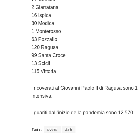
2 Giarratana
16 Ispica
30 Modica
1 Monterosso
63 Pozzallo
120 Ragusa
99 Santa Croce
13 Scicli
115 Vittoria
I ricoverati al Giovanni Paolo II di Ragusa sono 16
Intensiva.
I guariti dall’inizio della pandemia sono 12.570.
Tags:
covid
dati