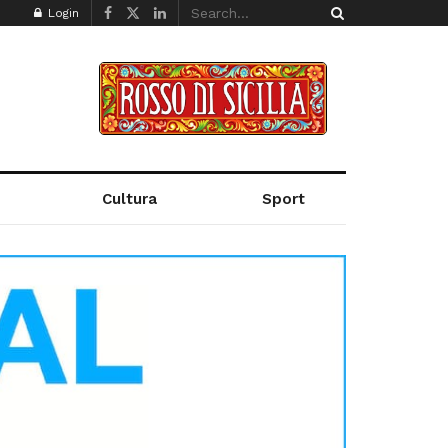
Login
Cultura
Sport