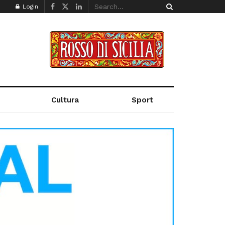
Login
Cultura
Sport