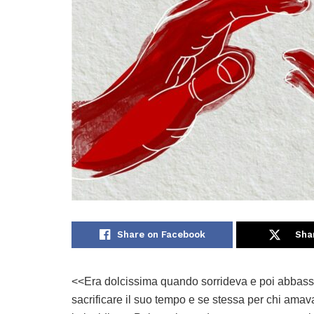
Share on Facebook
Sha
<<Era dolcissima quando sorrideva e poi abbassav
sacrificare il suo tempo e se stessa per chi ama