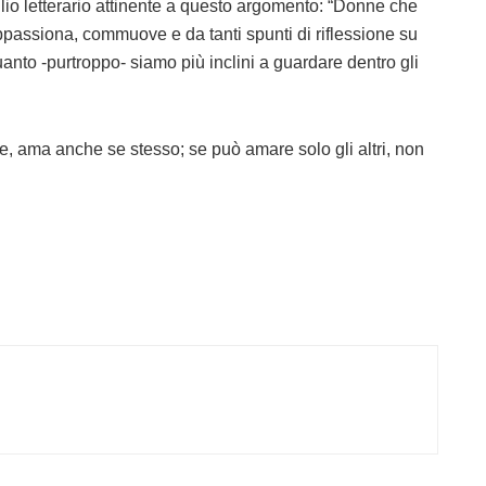
glio letterario attinente a questo argomento: “Donne che
passiona, commuove e da tanti spunti di riflessione su
quanto -purtroppo- siamo più inclini a guardare dentro gli
, ama anche se stesso; se può amare solo gli altri, non