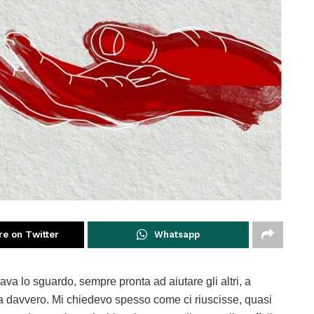
re on Twitter
Whatsapp
a lo sguardo, sempre pronta ad aiutare gli altri, a
va davvero. Mi chiedevo spesso come ci riuscisse, quasi