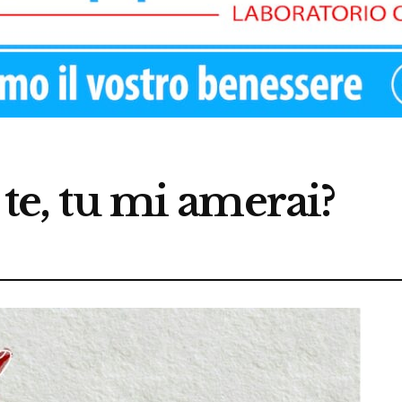
 te, tu mi amerai?