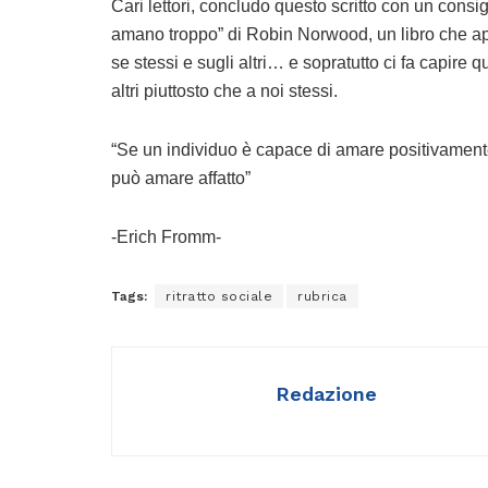
Cari lettori, concludo questo scritto con un consi
amano troppo” di Robin Norwood, un libro che ap
se stessi e sugli altri… e sopratutto ci fa capire 
altri piuttosto che a noi stessi.
“Se un individuo è capace di amare positivamente
può amare affatto”
-Erich Fromm-
Tags:
ritratto sociale
rubrica
Redazione