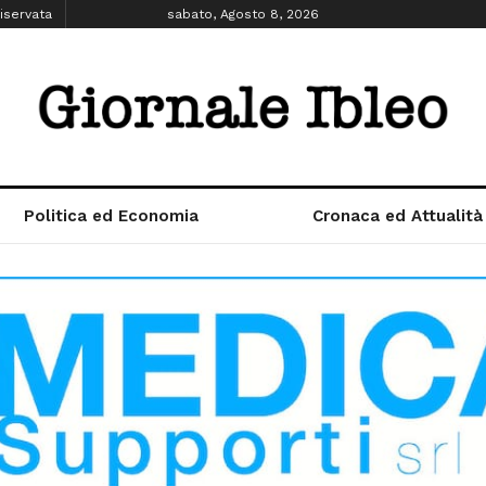
iservata
sabato, Agosto 8, 2026
Politica ed Economia
Cronaca ed Attualità