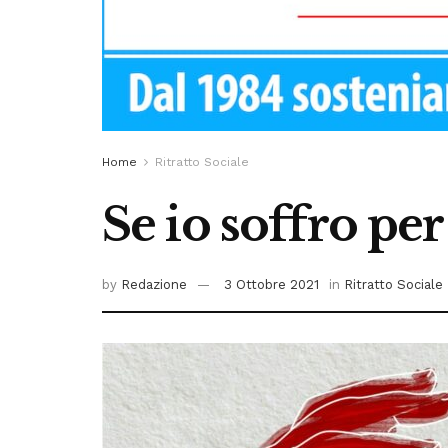
Home
Ritratto Sociale
Se io soffro per
by
Redazione
3 Ottobre 2021
in
Ritratto Sociale