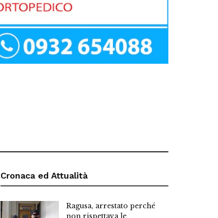
Cronaca ed Attualità
Ragusa, arrestato perché
non rispettava le