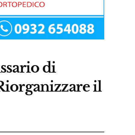
sario di
Riorganizzare il