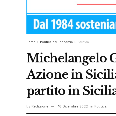
Home
Politica ed Economia
Politica
Michelangelo G
Azione in Sicili
partito in Sicili
by
Redazione
16 Dicembre 2022
in
Politica