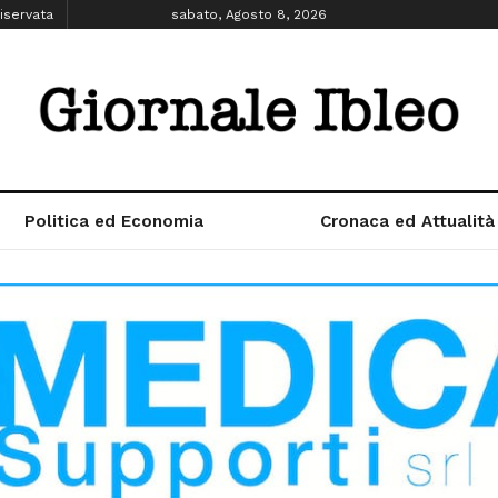
iservata
sabato, Agosto 8, 2026
Politica ed Economia
Cronaca ed Attualità