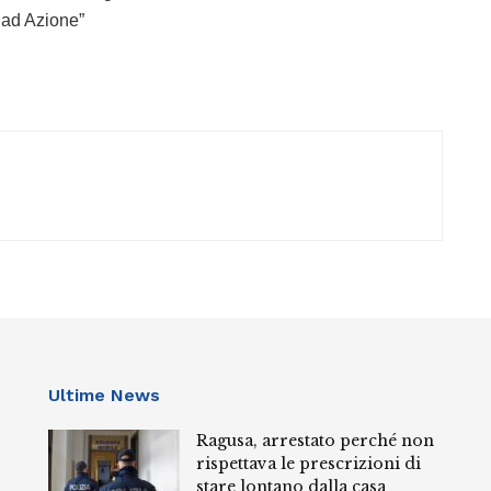
i ad Azione”
Ultime News
Ragusa, arrestato perché non
rispettava le prescrizioni di
stare lontano dalla casa