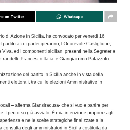
re on Twitter
Whatsapp
 di Azione in Sicilia, ha convocato per venerdì 16
partito a cui parteciperanno, l’Onorevole Castiglione,
a Viva, ed i componenti siciliani presenti nella Segreteria
rrandelli, Francesco Italia, e Giangiacomo Palazzolo.
izzazione del partito in Sicilia anche in vista della
ti elettorali, tra cui le elezioni Amministrative in
 locali – afferma Giansiracusa- che si vuole partire per
e il percorso già avviato. È mia intenzione proporre agli
sperienza e nelle scelte strategiche finalizzate alla
na consulta degli amministratori in Sicilia costituita da