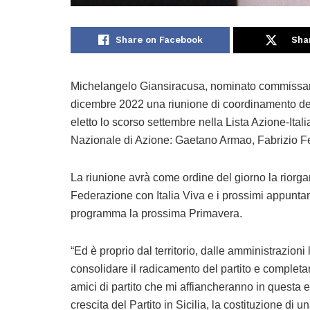
Share on Facebook
Sha
Michelangelo Giansiracusa, nominato commissario
dicembre 2022 una riunione di coordinamento del 
eletto lo scorso settembre nella Lista Azione-Itali
Nazionale di Azione: Gaetano Armao, Fabrizio Fe
La riunione avrà come ordine del giorno la riorgan
Federazione con Italia Viva e i prossimi appuntamen
programma la prossima Primavera.
“Ed è proprio dal territorio, dalle amministrazioni
consolidare il radicamento del partito e completar
amici di partito che mi affiancheranno in questa e
crescita del Partito in Sicilia, la costituzione di u