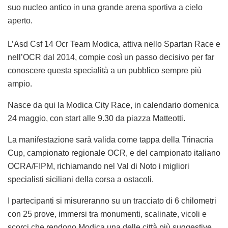
suo nucleo antico in una grande arena sportiva a cielo
aperto.
L’Asd Csf 14 Ocr Team Modica, attiva nello Spartan Race e
nell’OCR dal 2014, compie così un passo decisivo per far
conoscere questa specialità a un pubblico sempre più
ampio.
Nasce da qui la Modica City Race, in calendario domenica
24 maggio, con start alle 9.30 da piazza Matteotti.
La manifestazione sarà valida come tappa della Trinacria
Cup, campionato regionale OCR, e del campionato italiano
OCRA/FIPM, richiamando nel Val di Noto i migliori
specialisti siciliani della corsa a ostacoli.
I partecipanti si misureranno su un tracciato di 6 chilometri
con 25 prove, immersi tra monumenti, scalinate, vicoli e
scorci che rendono Modica una delle città più suggestive