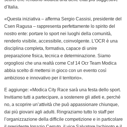
d’Italia.
«Questa iniziativa – afferma Sergio Cassisi, presidente del
Csen Ragusa – rappresenta perfettamente lo spirito del
nostro ente: portare lo sport nei luoghi della comunità,
renderlo visibile, accessibile, coinvolgente. L’OCR è una
disciplina completa, formativa, capace di unire
preparazione fisica, tecnica e determinazione. Siamo
orgogliosi che una realtà come Csf 14 Ocr Team Modica
abbia scelto di mettersi in gioco con un evento così
ambizioso e innovativo per il territorio».
E aggiunge: «Modica City Race sarà una festa dello sport.
Invitiamo tutti a partecipare, a sostenere gli atleti e, perché
no, a scoprire un’attività che può appassionare chiunque,
dai più giovani agli adulti. Ringraziamo tutto lo staff per
l’organizzazione della difficile competizione e in particolare
il presidente Ignazio Cerruto, il vice Salvatore Iachinoto e il