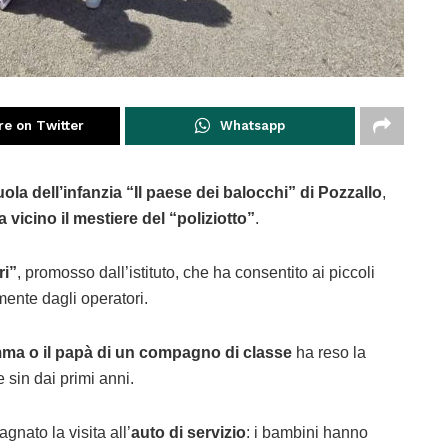
re on Twitter
Whatsapp
ola dell’infanzia “Il paese dei balocchi” di Pozzallo
,
vicino il mestiere del “poliziotto”
.
ri”
, promosso dall’istituto, che ha consentito ai piccoli
mente dagli operatori.
a o il papà di un compagno di classe
ha reso la
 sin dai primi anni.
ato la visita all’
auto di servizio
: i bambini hanno