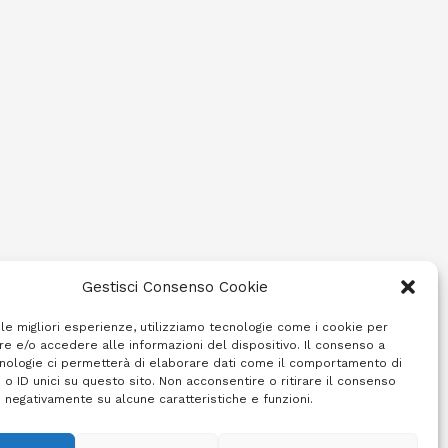
Gestisci Consenso Cookie
 le migliori esperienze, utilizziamo tecnologie come i cookie per
e e/o accedere alle informazioni del dispositivo. Il consenso a
nologie ci permetterà di elaborare dati come il comportamento di
 o ID unici su questo sito. Non acconsentire o ritirare il consenso
e negativamente su alcune caratteristiche e funzioni.