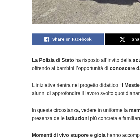
Share on Facebook
Sha
La Polizia di Stato
ha risposto all’invito della
scu
offrendo ai bambini l’opportunità di
conoscere da 
L’iniziativa rientra nel progetto didattico
“I Mestie
alunni di approfondire il lavoro svolto quotidiana
In questa circostanza, vedere in uniforme la
mamm
presenza delle
istituzioni
più concreta e familiare
Momenti di vivo stupore e gioia
hanno accompagn