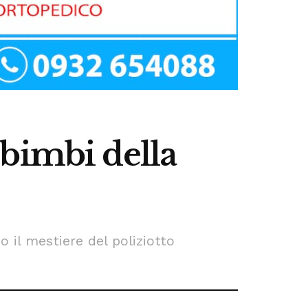
i bimbi della
o il mestiere del poliziotto