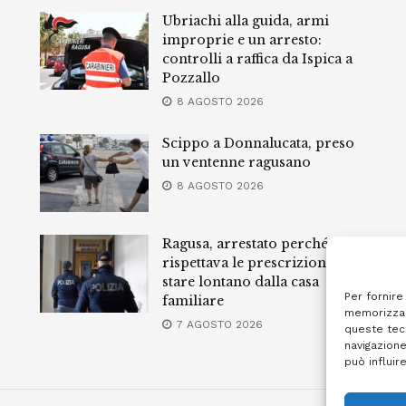
Ubriachi alla guida, armi
improprie e un arresto:
controlli a raffica da Ispica a
Pozzallo
8 AGOSTO 2026
Scippo a Donnalucata, preso
un ventenne ragusano
8 AGOSTO 2026
Ragusa, arrestato perché non
rispettava le prescrizioni di
stare lontano dalla casa
Per fornire
familiare
memorizzar
7 AGOSTO 2026
queste tec
navigazione
può influir