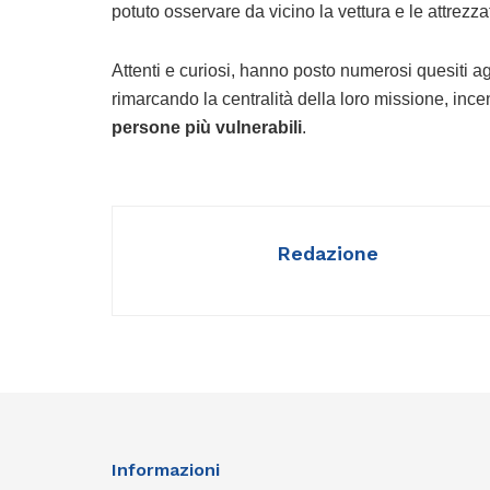
potuto osservare da vicino la vettura e le attrezz
Attenti e curiosi, hanno posto numerosi quesiti ag
rimarcando la centralità della loro missione, incen
persone più vulnerabili
.
Redazione
Informazioni