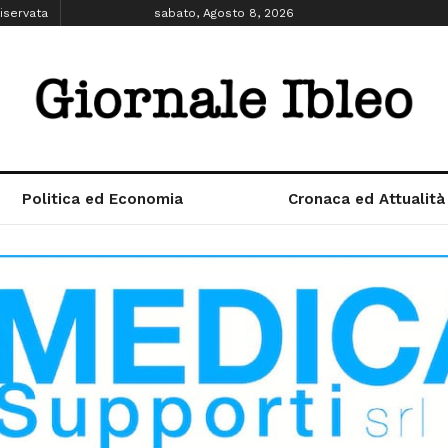
iservata
sabato, Agosto 8, 2026
Politica ed Economia
Cronaca ed Attualità