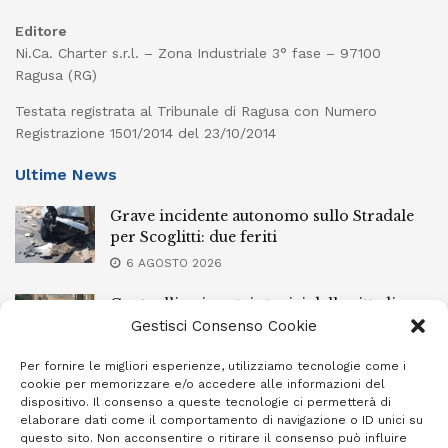
Editore
Ni.Ca. Charter s.r.l. – Zona Industriale 3° fase – 97100
Ragusa (RG)
Testata registrata al Tribunale di Ragusa con Numero
Registrazione 1501/2014 del 23/10/2014
Ultime News
Grave incidente autonomo sullo Stradale
per Scoglitti: due feriti
6 AGOSTO 2026
Controlli nei centri storici delle cittadine
della provincia iblea, 23 stranieri espulsi
Gestisci Consenso Cookie
6 AGOSTO 2026
Per fornire le migliori esperienze, utilizziamo tecnologie come i
cookie per memorizzare e/o accedere alle informazioni del
Ragusa piange la scomparsa di Giuseppe
dispositivo. Il consenso a queste tecnologie ci permetterà di
Mazzone
elaborare dati come il comportamento di navigazione o ID unici su
questo sito. Non acconsentire o ritirare il consenso può influire
6 AGOSTO 2026