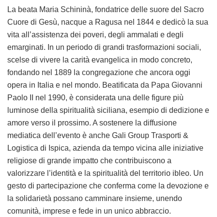
La beata Maria Schininà, fondatrice delle suore del Sacro
Cuore di Gesù, nacque a Ragusa nel 1844 e dedicò la sua
vita all’assistenza dei poveri, degli ammalati e degli
emarginati. In un periodo di grandi trasformazioni sociali,
scelse di vivere la carità evangelica in modo concreto,
fondando nel 1889 la congregazione che ancora oggi
opera in Italia e nel mondo. Beatificata da Papa Giovanni
Paolo II nel 1990, è considerata una delle figure più
luminose della spiritualità siciliana, esempio di dedizione e
amore verso il prossimo. A sostenere la diffusione
mediatica dell’evento è anche Gali Group Trasporti &
Logistica di Ispica, azienda da tempo vicina alle iniziative
religiose di grande impatto che contribuiscono a
valorizzare l’identità e la spiritualità del territorio ibleo. Un
gesto di partecipazione che conferma come la devozione e
la solidarietà possano camminare insieme, unendo
comunità, imprese e fede in un unico abbraccio.