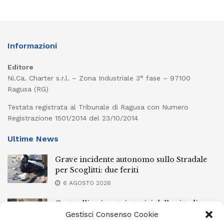
Informazioni
Editore
Ni.Ca. Charter s.r.l. – Zona Industriale 3° fase – 97100
Ragusa (RG)
Testata registrata al Tribunale di Ragusa con Numero
Registrazione 1501/2014 del 23/10/2014
Ultime News
Grave incidente autonomo sullo Stradale
per Scoglitti: due feriti
6 AGOSTO 2026
Controlli nei centri storici delle cittadine
della provincia iblea, 23 stranieri espulsi
Gestisci Consenso Cookie