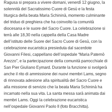
Ragusa si prepara a vivere domani, venerdì 12 giugno, la
solennità del Sacratissimo Cuore di Gesù e la festa
liturgica della beata Maria Schininà, momento culminante
del triduo di preghiera che ha coinvolto la comunità
diocesana e le suore del Sacro Cuore. La celebrazione si
terrà alle 18,30 nella cappella della Casa Madre
dell’istituto delle Suore del Sacro Cuore di Gesù, con la
celebrazione eucaristica presieduta dal sacerdote
Giovanni Filesi, cappellano dell’ospedale “Maria Paternò
Arezzo”, e la partecipazione della comunità parrocchiale di
San Pier Giuliano Eymard. Durante la funzione si svolgerà
anche il rito di ammissione dei nuovi membri Lams, segno
di rinnovata adesione alla spiritualità del Sacro Cuore e
alla missione di servizio che la beata Maria Schininà ha
incarnato nella sua vita. La santa messa sarà animata dai
membri Lams. Oggi la celebrazione eucaristica
nell’ospedale Giovanni Paolo II (foto Bracchitta).