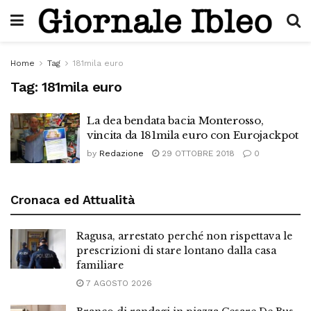
Home
Tag
181mila euro
Tag:
181mila euro
La dea bendata bacia Monterosso,
vincita da 181mila euro con Eurojackpot
by
Redazione
29 OTTOBRE 2018
0
Cronaca ed Attualità
Ragusa, arrestato perché non rispettava le
prescrizioni di stare lontano dalla casa
familiare
7 AGOSTO 2026