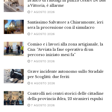
Branco di randagi in piazza Cesare De Bus
a Vittoria, è allarme
7 AGOSTO 2026
Santissimo Salvatore a Chiaramonte, ieri
sera la processione con il simulacro
7 AGOSTO 2026
Comiso e i lavori alla zona artigianale, la
Cna: “Avviata la fase operativa di un
percorso iniziato mesi fa”
7 AGOSTO 2026
Grave incidente autonomo sullo Stradale
per Scoglitti: due feriti
6 AGOSTO 2026
Controlli nei centri storici delle cittadine
della provincia iblea, 23 stranieri espulsi
7 AGOSTO 2026