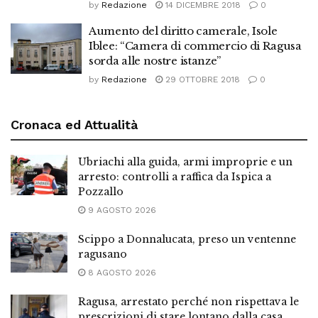
by
Redazione
14 DICEMBRE 2018
0
Aumento del diritto camerale, Isole
Iblee: “Camera di commercio di Ragusa
sorda alle nostre istanze”
by
Redazione
29 OTTOBRE 2018
0
Cronaca ed Attualità
Ubriachi alla guida, armi improprie e un
arresto: controlli a raffica da Ispica a
Pozzallo
9 AGOSTO 2026
Scippo a Donnalucata, preso un ventenne
ragusano
8 AGOSTO 2026
Ragusa, arrestato perché non rispettava le
prescrizioni di stare lontano dalla casa