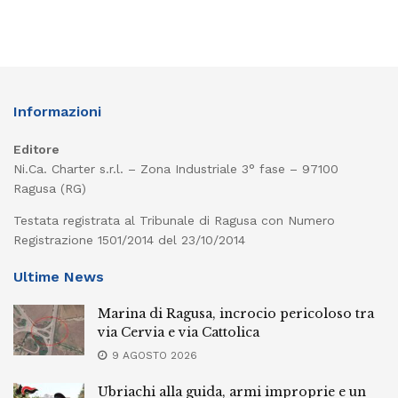
Informazioni
Editore
Ni.Ca. Charter s.r.l. – Zona Industriale 3° fase – 97100
Ragusa (RG)
Testata registrata al Tribunale di Ragusa con Numero
Registrazione 1501/2014 del 23/10/2014
Ultime News
Marina di Ragusa, incrocio pericoloso tra
via Cervia e via Cattolica
9 AGOSTO 2026
Ubriachi alla guida, armi improprie e un