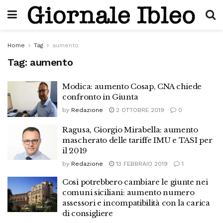
Home
Tag
aumento
Tag:
aumento
Modica: aumento Cosap, CNA chiede
confronto in Giunta
by
Redazione
2 OTTOBRE 2019
0
Ragusa, Giorgio Mirabella: aumento
mascherato delle tariffe IMU e TASI per
il 2019
by
Redazione
13 FEBBRAIO 2019
1
Così potrebbero cambiare le giunte nei
comuni siciliani: aumento numero
assessori e incompatibilità con la carica
di consigliere