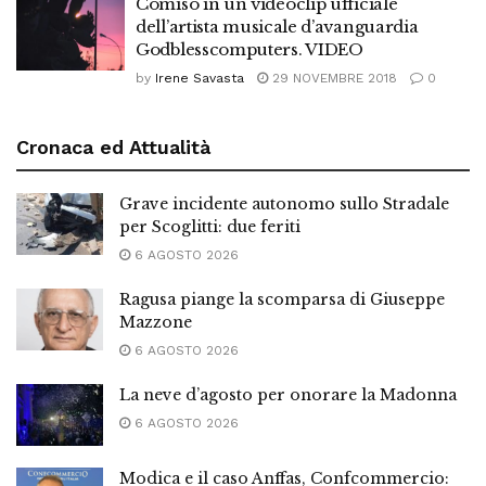
Comiso in un videoclip ufficiale
dell’artista musicale d’avanguardia
Godblesscomputers. VIDEO
by
Irene Savasta
29 NOVEMBRE 2018
0
Cronaca ed Attualità
Grave incidente autonomo sullo Stradale
per Scoglitti: due feriti
6 AGOSTO 2026
Ragusa piange la scomparsa di Giuseppe
Mazzone
6 AGOSTO 2026
La neve d’agosto per onorare la Madonna
6 AGOSTO 2026
Modica e il caso Anffas, Confcommercio: