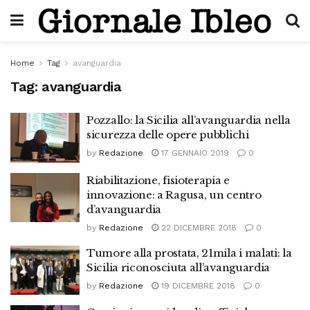
Home
Tag
avanguardia
Tag:
avanguardia
Pozzallo: la Sicilia all’avanguardia nella
sicurezza delle opere pubblichi
by
Redazione
17 GENNAIO 2019
0
Riabilitazione, fisioterapia e
innovazione: a Ragusa, un centro
d’avanguardia
by
Redazione
22 DICEMBRE 2018
0
Tumore alla prostata, 21mila i malati: la
Sicilia riconosciuta all’avanguardia
by
Redazione
19 DICEMBRE 2018
0