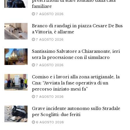
prescrizioni di stare lontano dalla casa
familiare
7 AGOSTO 2026
Branco di randagi in piazza Cesare De Bus
a Vittoria, è allarme
7 AGOSTO 2026
Santissimo Salvatore a Chiaramonte, ieri
sera la processione con il simulacro
7 AGOSTO 2026
Comiso e i lavori alla zona artigianale, la
Cna: “Avviata la fase operativa di un
percorso iniziato mesi fa”
7 AGOSTO 2026
Grave incidente autonomo sullo Stradale
per Scoglitti: due feriti
6 AGOSTO 2026