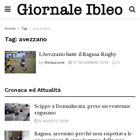
Home
Tag
avezzano
Tag:
avezzano
L’Avezzano batte il Ragusa Rugby
by
Redazione
27 NOVEMBRE 2019
0
Cronaca ed Attualità
Scippo a Donnalucata, preso un ventenne
ragusano
8 AGOSTO 2026
Ragusa, arrestato perché non rispettava le