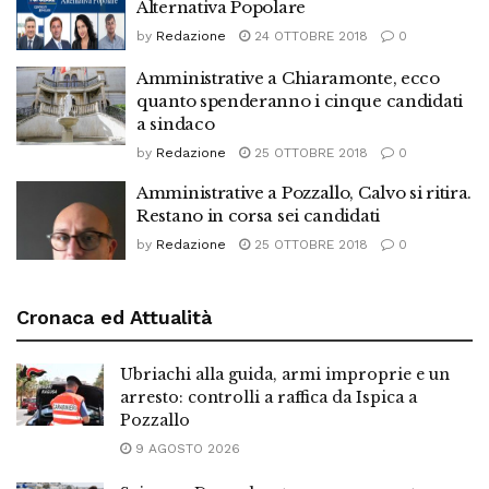
Alternativa Popolare
by
Redazione
24 OTTOBRE 2018
0
Amministrative a Chiaramonte, ecco
quanto spenderanno i cinque candidati
a sindaco
by
Redazione
25 OTTOBRE 2018
0
Amministrative a Pozzallo, Calvo si ritira.
Restano in corsa sei candidati
by
Redazione
25 OTTOBRE 2018
0
Cronaca ed Attualità
Ubriachi alla guida, armi improprie e un
arresto: controlli a raffica da Ispica a
Pozzallo
9 AGOSTO 2026