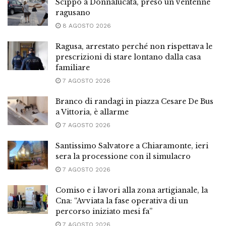
Scippo a Donnalucata, preso un ventenne
ragusano
8 AGOSTO 2026
Ragusa, arrestato perché non rispettava le
prescrizioni di stare lontano dalla casa
familiare
7 AGOSTO 2026
Branco di randagi in piazza Cesare De Bus
a Vittoria, è allarme
7 AGOSTO 2026
Santissimo Salvatore a Chiaramonte, ieri
sera la processione con il simulacro
7 AGOSTO 2026
Comiso e i lavori alla zona artigianale, la
Cna: “Avviata la fase operativa di un
percorso iniziato mesi fa”
7 AGOSTO 2026