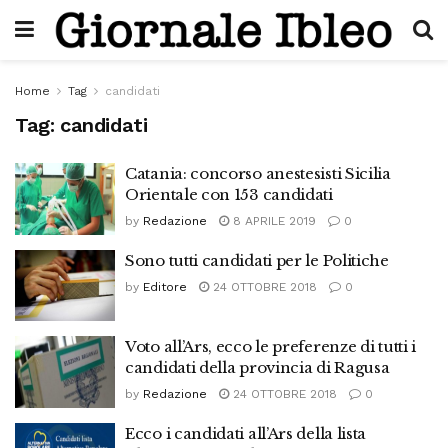
Home
Tag
candidati
Tag:
candidati
Catania: concorso anestesisti Sicilia
Orientale con 153 candidati
by
Redazione
8 APRILE 2019
0
Sono tutti candidati per le Politiche
by
Editore
24 OTTOBRE 2018
0
Voto all’Ars, ecco le preferenze di tutti i
candidati della provincia di Ragusa
by
Redazione
24 OTTOBRE 2018
0
Ecco i candidati all’Ars della lista