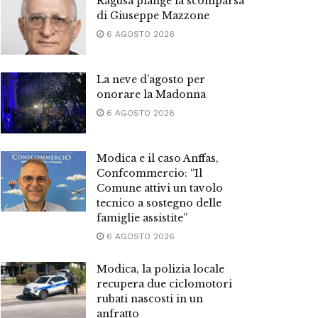
Ragusa piange la scomparsa
di Giuseppe Mazzone
6 AGOSTO 2026
La neve d’agosto per
onorare la Madonna
6 AGOSTO 2026
Modica e il caso Anffas,
Confcommercio: “Il
Comune attivi un tavolo
tecnico a sostegno delle
famiglie assistite”
6 AGOSTO 2026
Modica, la polizia locale
recupera due ciclomotori
rubati nascosti in un
anfratto