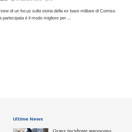
zione di un focus sulla storia della ex base militare di Comiso.
a partecipata è il modo migliore per ...
Ultime News
Grave incidente autonomo