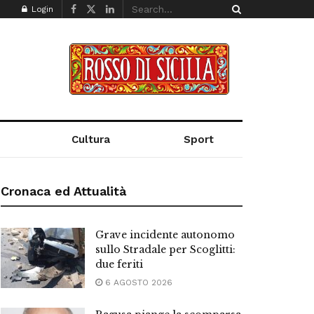
Login
Cultura
Sport
Cronaca ed Attualità
Grave incidente autonomo
sullo Stradale per Scoglitti:
due feriti
6 AGOSTO 2026