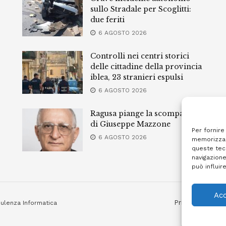
sullo Stradale per Scoglitti:
due feriti
6 AGOSTO 2026
Controlli nei centri storici
delle cittadine della provincia
iblea, 23 stranieri espulsi
6 AGOSTO 2026
Ragusa piange la scomparsa
di Giuseppe Mazzone
Per fornire
6 AGOSTO 2026
memorizzar
queste tec
navigazione
può influir
Acc
Privacy Policy
ulenza Informatica