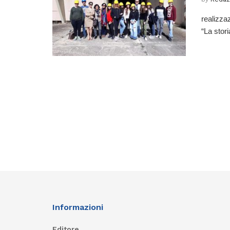
realizza
“La stori
Informazioni
Editore