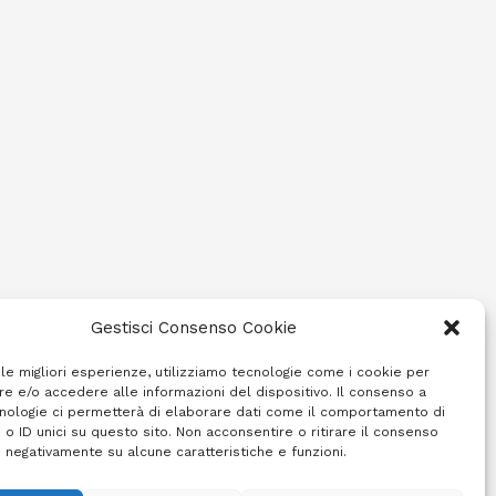
Gestisci Consenso Cookie
 le migliori esperienze, utilizziamo tecnologie come i cookie per
e e/o accedere alle informazioni del dispositivo. Il consenso a
nologie ci permetterà di elaborare dati come il comportamento di
 o ID unici su questo sito. Non acconsentire o ritirare il consenso
e negativamente su alcune caratteristiche e funzioni.