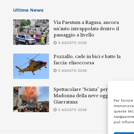
Ultime News
Via Paestum a Ragusa, ancora
un’auto intrappolata dentro il
passaggio a livello
5 AGOSTO 2026
Pozzallo, cade in bici e batte la
faccia: elisoccorsa
5 AGOSTO 2026
Spettacolare “Sciuta” per la
Madonna della neve oggi a
Per fornire
Giarratana
memorizzar
5 AGOSTO 2026
queste tec
navigazione
può influir