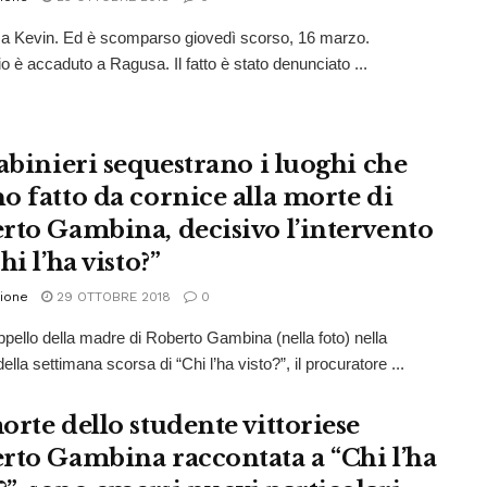
a Kevin. Ed è scomparso giovedì scorso, 16 marzo.
io è accaduto a Ragusa. Il fatto è stato denunciato ...
rabinieri sequestrano i luoghi che
o fatto da cornice alla morte di
rto Gambina, decisivo l’intervento
hi l’ha visto?”
ione
29 OTTOBRE 2018
0
ppello della madre di Roberto Gambina (nella foto) nella
ella settimana scorsa di “Chi l’ha visto?”, il procuratore ...
orte dello studente vittoriese
rto Gambina raccontata a “Chi l’ha