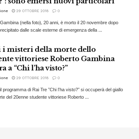
?”: sono emersi nuovi particolari
ione
29 OTTOBRE 2018
0
Gambina (nella foto), 20 anni, è morto il 20 novembre dopo
recipitato dalle scale esterne di emergenza della ...
 i misteri della morte dello
ente vittoriese Roberto Gambina
ra a “Chi l’ha visto?”
ione
29 OTTOBRE 2018
0
il programma di Rai Tre "Chi l'ha visto?" si occuperà del giallo
rte del 20enne studente vittoriese Roberto ...