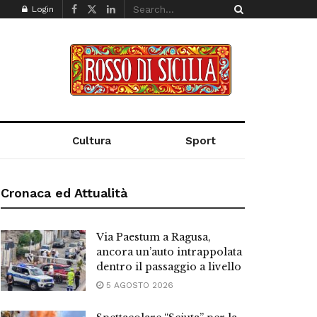
Login
Cultura
Sport
Cronaca ed Attualità
Via Paestum a Ragusa,
ancora un’auto intrappolata
dentro il passaggio a livello
5 AGOSTO 2026