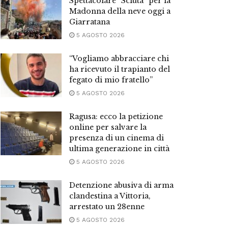
Spettacolare “Sciuta” per la
Madonna della neve oggi a
Giarratana
5 AGOSTO 2026
“Vogliamo abbracciare chi
ha ricevuto il trapianto del
fegato di mio fratello”
5 AGOSTO 2026
Ragusa: ecco la petizione
online per salvare la
presenza di un cinema di
ultima generazione in città
5 AGOSTO 2026
Detenzione abusiva di arma
clandestina a Vittoria,
arrestato un 28enne
5 AGOSTO 2026