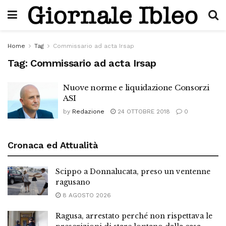
Home
Tag
Commissario ad acta Irsap
Tag:
Commissario ad acta Irsap
Nuove norme e liquidazione Consorzi
ASI
by
Redazione
24 OTTOBRE 2018
0
Cronaca ed Attualità
Scippo a Donnalucata, preso un ventenne
ragusano
8 AGOSTO 2026
Ragusa, arrestato perché non rispettava le