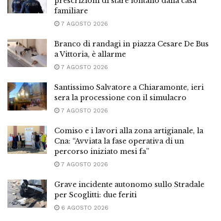
prescrizioni di stare lontano dalla casa
familiare
7 AGOSTO 2026
Branco di randagi in piazza Cesare De Bus
a Vittoria, è allarme
7 AGOSTO 2026
Santissimo Salvatore a Chiaramonte, ieri
sera la processione con il simulacro
7 AGOSTO 2026
Comiso e i lavori alla zona artigianale, la
Cna: “Avviata la fase operativa di un
percorso iniziato mesi fa”
7 AGOSTO 2026
Grave incidente autonomo sullo Stradale
per Scoglitti: due feriti
6 AGOSTO 2026