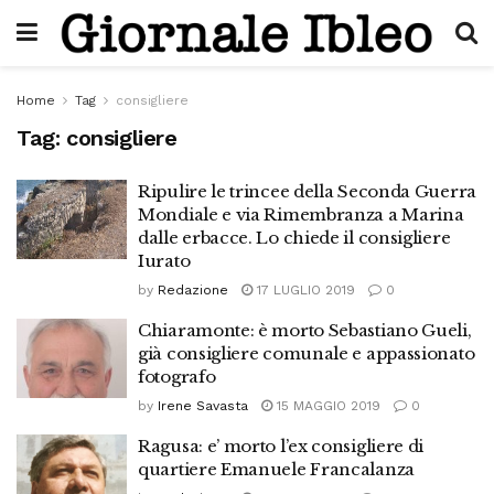
Home
Tag
consigliere
Tag:
consigliere
Ripulire le trincee della Seconda Guerra
Mondiale e via Rimembranza a Marina
dalle erbacce. Lo chiede il consigliere
Iurato
by
Redazione
17 LUGLIO 2019
0
Chiaramonte: è morto Sebastiano Gueli,
già consigliere comunale e appassionato
fotografo
by
Irene Savasta
15 MAGGIO 2019
0
Ragusa: e’ morto l’ex consigliere di
quartiere Emanuele Francalanza