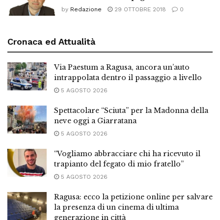
by
Redazione
29 OTTOBRE 2018
0
Cronaca ed Attualità
Via Paestum a Ragusa, ancora un’auto
intrappolata dentro il passaggio a livello
5 AGOSTO 2026
Spettacolare “Sciuta” per la Madonna della
neve oggi a Giarratana
5 AGOSTO 2026
“Vogliamo abbracciare chi ha ricevuto il
trapianto del fegato di mio fratello”
5 AGOSTO 2026
Ragusa: ecco la petizione online per salvare
la presenza di un cinema di ultima
generazione in città