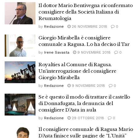
Il dottor Mario Bentivegna riconfermato
consigliere della Società Italiana di
Reumatologia
by
Redazione
26 NOVEMBRE 2018
0
Giorgio Mirabella è consigliere
comunale a Ragusa. Lo ha deciso il Tar
by
Irene Savasta
9 NOVEMBRE 2018
0
Royalties al Comune di Ragusa.
Un’interrogazione del consigliere
Giorgio Mirabella
by
Redazione
9 NOVEMBRE 2018
0
Se è questo il modo di trattare il castello
di Donnafugata, la denuncia del
consigliere D’Asta in aula
by
Redazione
29 OTTOBRE 2018
0
Il consigliere comunale di Ragusa Mario
D’Asta finisce sulle pagine de “L’Unità”