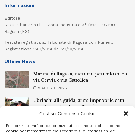
Informazioni
Editore
Ni.Ca. Charter s.r.l. – Zona Industriale 3° fase – 97100
Ragusa (RG)
Testata registrata al Tribunale di Ragusa con Numero
Registrazione 1501/2014 del 23/10/2014
Ultime News
Marina di Ragusa, incrocio pericoloso tra
via Cervia e via Cattolica
9 AGOSTO 2026
Ubriachi alla guida, armi improprie e un
arresto: controlli a raffica da Ispica a
Pozzallo
Gestisci Consenso Cookie
9 AGOSTO 2026
Per fornire le migliori esperienze, utilizziamo tecnologie come i
cookie per memorizzare e/o accedere alle informazioni del
Scippo a Donnalucata, preso un ventenne