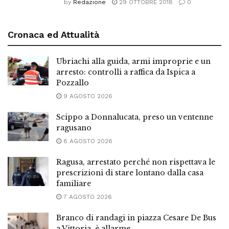
by
Redazione
29 OTTOBRE 2018
0
Cronaca ed Attualità
Ubriachi alla guida, armi improprie e un
arresto: controlli a raffica da Ispica a
Pozzallo
9 AGOSTO 2026
Scippo a Donnalucata, preso un ventenne
ragusano
8 AGOSTO 2026
Ragusa, arrestato perché non rispettava le
prescrizioni di stare lontano dalla casa
familiare
7 AGOSTO 2026
Branco di randagi in piazza Cesare De Bus
a Vittoria, è allarme