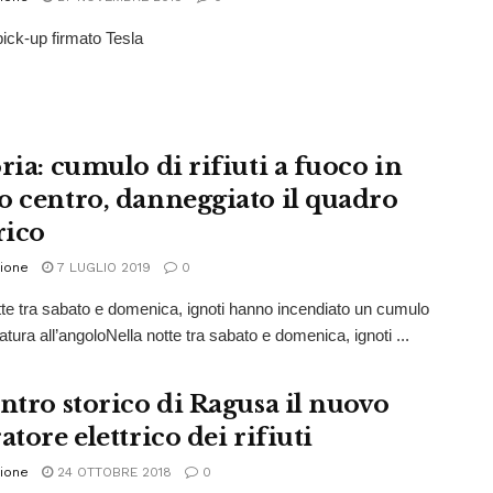
pick-up firmato Tesla
ria: cumulo di rifiuti a fuoco in
o centro, danneggiato il quadro
rico
ione
7 LUGLIO 2019
0
tte tra sabato e domenica, ignoti hanno incendiato un cumulo
tura all’angoloNella notte tra sabato e domenica, ignoti ...
entro storico di Ragusa il nuovo
atore elettrico dei rifiuti
ione
24 OTTOBRE 2018
0