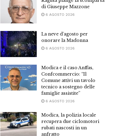
Ragusa piange la scomparsa
di Giuseppe Mazzone
6 AGOSTO 2026
La neve d’agosto per
onorare la Madonna
6 AGOSTO 2026
Modica e il caso Anffas,
Confcommercio: “Il
Comune attivi un tavolo
tecnico a sostegno delle
famiglie assistite”
6 AGOSTO 2026
Modica, la polizia locale
recupera due ciclomotori
rubati nascosti in un
anfratto