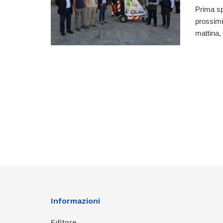
Prima sp
prossimi 
mattina, i
Informazioni
Editore