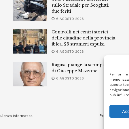
sullo Stradale per Scoglitti:
due feriti
6 AGOSTO 2026
Controlli nei centri storici
delle cittadine della provincia
iblea, 23 stranieri espulsi
6 AGOSTO 2026
Ragusa piange la scomparsa
di Giuseppe Mazzone
Per fornire
6 AGOSTO 2026
memorizzar
queste tec
navigazione
può influir
Acc
Privacy Policy
ulenza Informatica