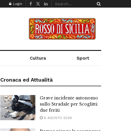
Login
Cultura
Sport
Cronaca ed Attualità
Grave incidente autonomo
sullo Stradale per Scoglitti:
due feriti
6 AGOSTO 2026