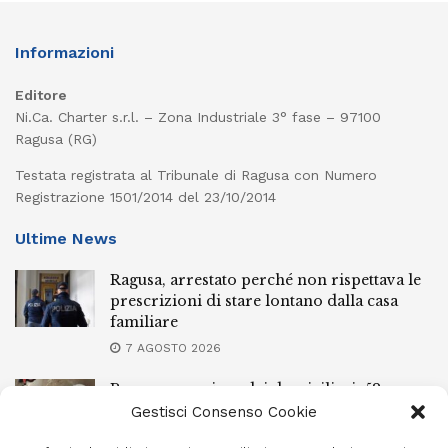
Informazioni
Editore
Ni.Ca. Charter s.r.l. – Zona Industriale 3° fase – 97100
Ragusa (RG)
Testata registrata al Tribunale di Ragusa con Numero
Registrazione 1501/2014 del 23/10/2014
Ultime News
Ragusa, arrestato perché non rispettava le
prescrizioni di stare lontano dalla casa
familiare
7 AGOSTO 2026
Ragusa, spacciava dai domiciliari: 52enne
finisce in carcere
Gestisci Consenso Cookie
7 AGOSTO 2026