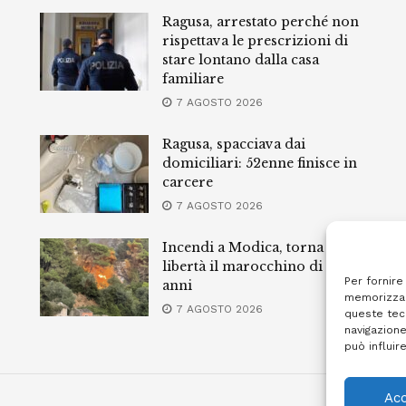
Ragusa, arrestato perché non
rispettava le prescrizioni di
stare lontano dalla casa
familiare
7 AGOSTO 2026
Ragusa, spacciava dai
domiciliari: 52enne finisce in
carcere
7 AGOSTO 2026
Incendi a Modica, torna in
libertà il marocchino di 23
Per fornire
anni
memorizzar
7 AGOSTO 2026
queste tec
navigazione
può influir
Acc