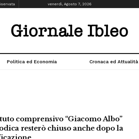
iservata
venerdì, Agosto 7, 2026
Politica ed Economia
Cronaca ed Attualità
tituto comprensivo “Giacomo Albo”
odica resterò chiuso anche dopo la
ficazione