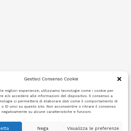
Gestisci Consenso Cookie
 le migliori esperienze, utilizziamo tecnologie come i cookie per
e e/o accedere alle informazioni del dispositivo. Il consenso a
nologie ci permetterà di elaborare dati come il comportamento di
 o ID unici su questo sito. Non acconsentire o ritirare il consenso
e negativamente su alcune caratteristiche e funzioni.
etta
Nega
Visualizza le preferenze