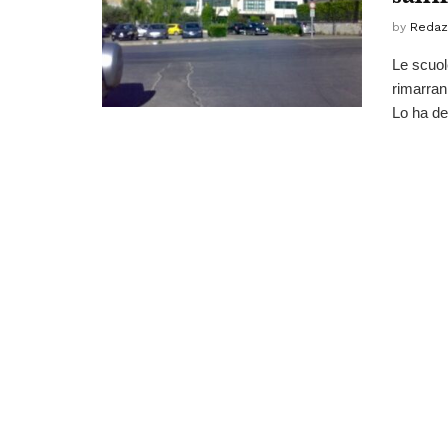
by
Redaz
Le scuol
rimarran
Lo ha dec