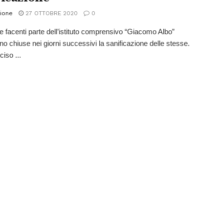
ione
27 OTTOBRE 2020
0
e facenti parte dell’istituto comprensivo “Giacomo Albo”
no chiuse nei giorni successivi la sanificazione delle stesse.
iso ...