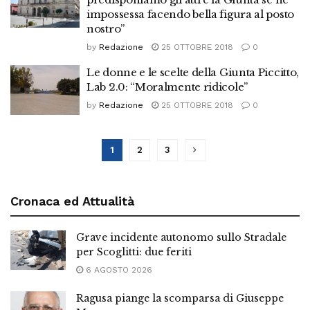
impossessa facendo bella figura al posto
nostro”
by
Redazione
25 OTTOBRE 2018
0
Le donne e le scelte della Giunta Piccitto,
Lab 2.0: “Moralmente ridicole”
by
Redazione
25 OTTOBRE 2018
0
1
2
3
Cronaca ed Attualità
Grave incidente autonomo sullo Stradale
per Scoglitti: due feriti
6 AGOSTO 2026
Ragusa piange la scomparsa di Giuseppe