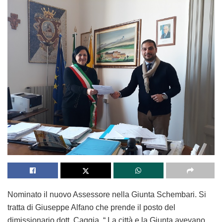
Nominato il nuovo Assessore nella Giunta Schembari. Si
tratta di Giuseppe Alfano che prende il posto del
dimissionario dott. Caggia. “ La città e la Giunta avevano