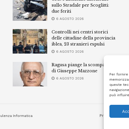
sullo Stradale per Scoglitti:
due feriti
6 AGOSTO 2026
Controlli nei centri storici
delle cittadine della provincia
iblea, 23 stranieri espulsi
6 AGOSTO 2026
Ragusa piange la scomparsa
di Giuseppe Mazzone
Per fornire
6 AGOSTO 2026
memorizzar
queste tec
navigazione
può influir
Acc
Privacy Policy
ulenza Informatica