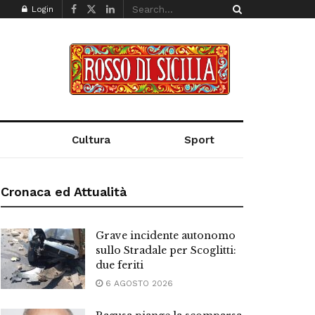
Login
Cultura
Sport
Cronaca ed Attualità
Grave incidente autonomo
sullo Stradale per Scoglitti:
due feriti
6 AGOSTO 2026