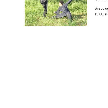
Si svolge
19.00, i