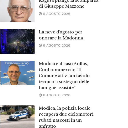
Ragusa piange la scomparsa
di Giuseppe Mazzone
6 AGOSTO 2026
La neve d’agosto per
onorare la Madonna
6 AGOSTO 2026
Modica e il caso Anffas,
Confcommercio: “Il
Comune attivi un tavolo
tecnico a sostegno delle
famiglie assistite”
6 AGOSTO 2026
Modica, la polizia locale
recupera due ciclomotori
rubati nascosti in un
anfratto