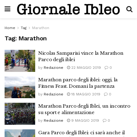
Home
Tag
Marathon
Tag:
Marathon
Nicolas Samparisi vince la Marathon
Parco degli iblei
by
Redazione
22 MAGGIO 2019
0
Marathon parco degli iblei: oggi, la
Fitness Feast. Domani la partenza
by
Redazione
18 MAGGIO 2019
0
Marathon Parco degli Iblei, un incontro
su sport e alimentazione
by
Redazione
9 MAGGIO 2019
0
Gara Parco degli Iblei: ci sarà anche il