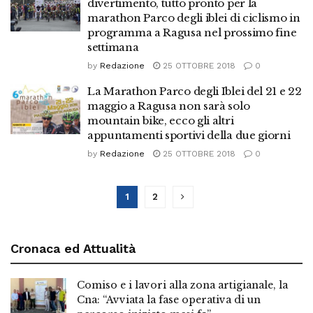
divertimento, tutto pronto per la
marathon Parco degli iblei di ciclismo in
programma a Ragusa nel prossimo fine
settimana
by
Redazione
25 OTTOBRE 2018
0
La Marathon Parco degli Iblei del 21 e 22
maggio a Ragusa non sarà solo
mountain bike, ecco gli altri
appuntamenti sportivi della due giorni
by
Redazione
25 OTTOBRE 2018
0
1
2
Cronaca ed Attualità
Comiso e i lavori alla zona artigianale, la
Cna: “Avviata la fase operativa di un