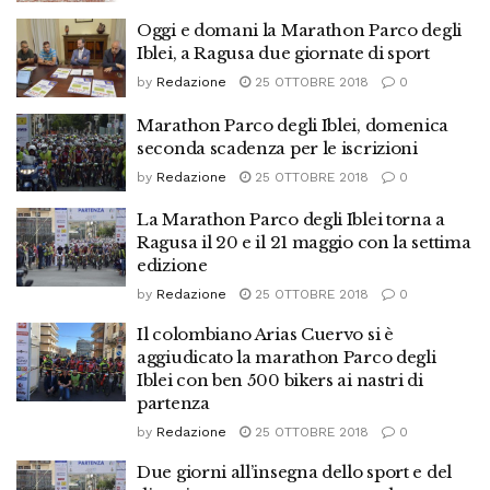
Oggi e domani la Marathon Parco degli
Iblei, a Ragusa due giornate di sport
by
Redazione
25 OTTOBRE 2018
0
Marathon Parco degli Iblei, domenica
seconda scadenza per le iscrizioni
by
Redazione
25 OTTOBRE 2018
0
La Marathon Parco degli Iblei torna a
Ragusa il 20 e il 21 maggio con la settima
edizione
by
Redazione
25 OTTOBRE 2018
0
Il colombiano Arias Cuervo si è
aggiudicato la marathon Parco degli
Iblei con ben 500 bikers ai nastri di
partenza
by
Redazione
25 OTTOBRE 2018
0
Due giorni all’insegna dello sport e del