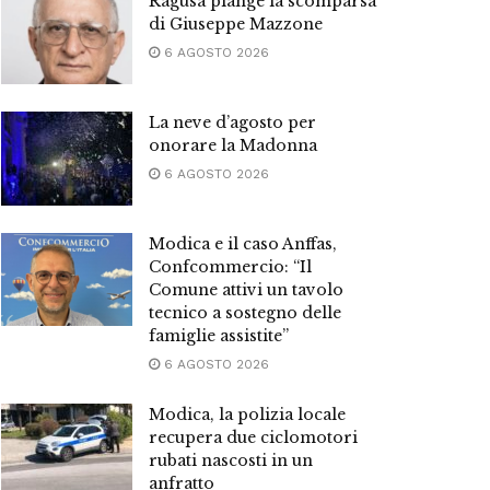
Ragusa piange la scomparsa
di Giuseppe Mazzone
6 AGOSTO 2026
La neve d’agosto per
onorare la Madonna
6 AGOSTO 2026
Modica e il caso Anffas,
Confcommercio: “Il
Comune attivi un tavolo
tecnico a sostegno delle
famiglie assistite”
6 AGOSTO 2026
Modica, la polizia locale
recupera due ciclomotori
rubati nascosti in un
anfratto