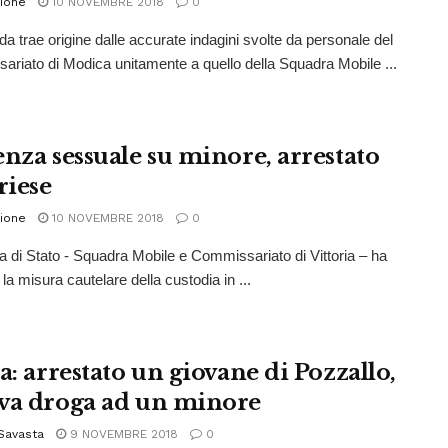
ione
10 NOVEMBRE 2018
0
da trae origine dalle accurate indagini svolte da personale del
riato di Modica unitamente a quello della Squadra Mobile ...
enza sessuale su minore, arrestato
riese
ione
10 NOVEMBRE 2018
0
ia di Stato - Squadra Mobile e Commissariato di Vittoria – ha
la misura cautelare della custodia in ...
a: arrestato un giovane di Pozzallo,
va droga ad un minore
Savasta
9 NOVEMBRE 2018
0