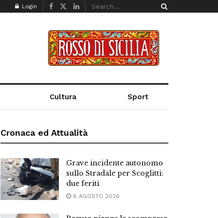
Login
Cultura
Sport
Cronaca ed Attualità
Grave incidente autonomo
sullo Stradale per Scoglitti:
due feriti
6 AGOSTO 2026