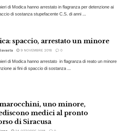
nieri di Modica hanno arrestato in flagranza per detenzione ai
paccio di sostanza stupefacente C.S. di anni ...
ca: spaccio, arrestato un minore
Savasta
9 NOVEMBRE 2018
0
nieri di Modica hanno arrestato in flagranza di reato un minore
zione ai fini di spaccio di sostanza ...
marocchini, uno minore,
ediscono medici al pronto
orso di Siracusa