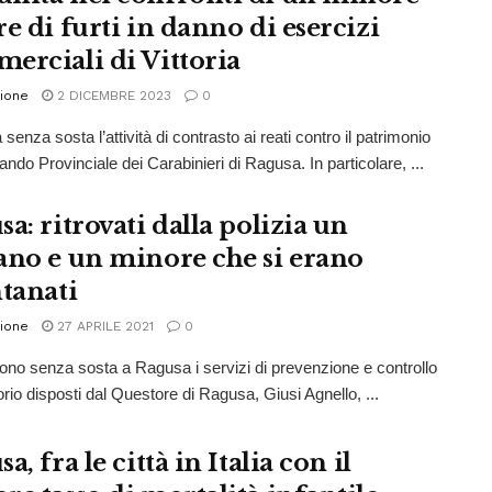
e di furti in danno di esercizi
erciali di Vittoria
ione
2 DICEMBRE 2023
0
senza sosta l’attività di contrasto ai reati contro il patrimonio
ndo Provinciale dei Carabinieri di Ragusa. In particolare, ...
a: ritrovati dalla polizia un
ano e un minore che si erano
ntanati
ione
27 APRILE 2021
0
no senza sosta a Ragusa i servizi di prevenzione e controllo
torio disposti dal Questore di Ragusa, Giusi Agnello, ...
a, fra le città in Italia con il