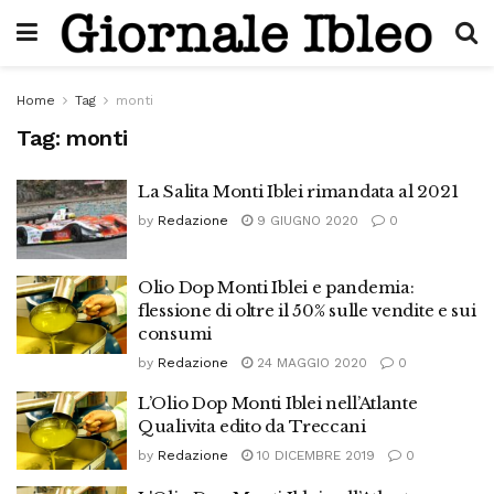
Home
Tag
monti
Tag:
monti
La Salita Monti Iblei rimandata al 2021
by
Redazione
9 GIUGNO 2020
0
Olio Dop Monti Iblei e pandemia:
flessione di oltre il 50% sulle vendite e sui
consumi
by
Redazione
24 MAGGIO 2020
0
L’Olio Dop Monti Iblei nell’Atlante
Qualivita edito da Treccani
by
Redazione
10 DICEMBRE 2019
0