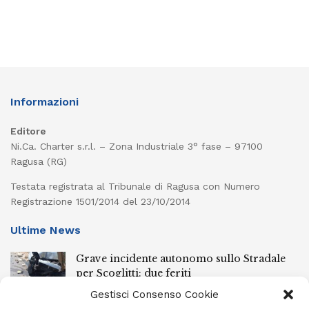
Informazioni
Editore
Ni.Ca. Charter s.r.l. – Zona Industriale 3° fase – 97100
Ragusa (RG)
Testata registrata al Tribunale di Ragusa con Numero
Registrazione 1501/2014 del 23/10/2014
Ultime News
Grave incidente autonomo sullo Stradale
per Scoglitti: due feriti
6 AGOSTO 2026
Gestisci Consenso Cookie