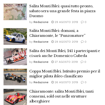
Salita Monti Iblei: quasi tutto pronto,
sabato sera una grande festa in piazza
Duomo
by
Redazione
29 AGOSTO 2019
0
Salita Monti Iblei: domani, a
Chiaramonte, le “Punzonature”
by
Redazione
29 AGOSTO 2019
0
Salita dei Monti Iblei, 241 i partecipanti e
ci sarà anche Domenico Cubeda
by
Redazione
27 AGOSTO 2019
0
Coppa Monti Iblei. Istituito premio per il
miglior pilota ibleo classificato
by
Redazione
26 AGOSTO 2019
0
Chiaramonte: salita Monti Iblei, tanti
consensi, sold out nelle strutture
alberghiere