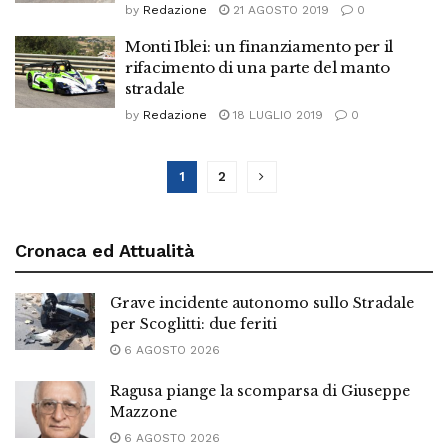
by
Redazione
21 AGOSTO 2019
0
Monti Iblei: un finanziamento per il
rifacimento di una parte del manto
stradale
by
Redazione
18 LUGLIO 2019
0
1
2
Cronaca ed Attualità
Grave incidente autonomo sullo Stradale
per Scoglitti: due feriti
6 AGOSTO 2026
Ragusa piange la scomparsa di Giuseppe
Mazzone
6 AGOSTO 2026