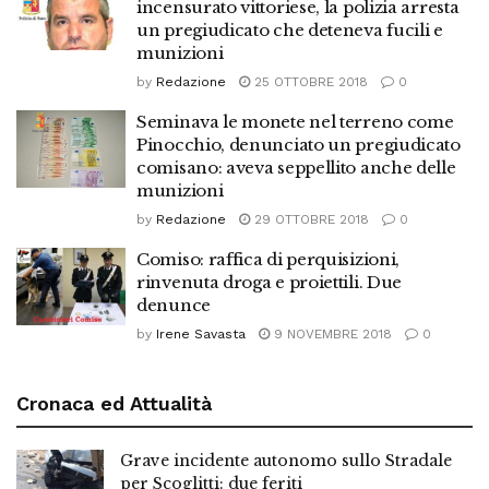
incensurato vittoriese, la polizia arresta
un pregiudicato che deteneva fucili e
munizioni
by
Redazione
25 OTTOBRE 2018
0
Seminava le monete nel terreno come
Pinocchio, denunciato un pregiudicato
comisano: aveva seppellito anche delle
munizioni
by
Redazione
29 OTTOBRE 2018
0
Comiso: raffica di perquisizioni,
rinvenuta droga e proiettili. Due
denunce
by
Irene Savasta
9 NOVEMBRE 2018
0
Cronaca ed Attualità
Grave incidente autonomo sullo Stradale
per Scoglitti: due feriti