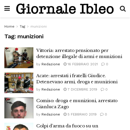
Home
Tag
munizioni
Tag:
munizioni
Vittoria: arrestato pensionato per
detenzione illegale di armi e munizioni
by
Redazione
16 FEBBRAIO 2021
0
Acate: arrestati i fratelli Giudice.
Detenevano armi, droga e munizioni
by
Redazione
7 DICEMBRE 2019
0
Comiso: droga e munizioni, arrestato
Gianluca Zago
by
Redazione
5 FEBBRAIO 2019
0
Colpi d’arma da fuoco su un