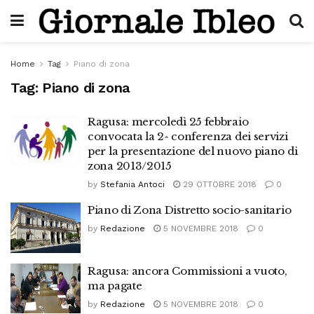
Home
Tag
Piano di zona
Tag:
Piano di zona
Ragusa: mercoledì 25 febbraio
convocata la 2^ conferenza dei servizi
per la presentazione del nuovo piano di
zona 2013/2015
by
Stefania Antoci
29 OTTOBRE 2018
0
Piano di Zona Distretto socio-sanitario
by
Redazione
5 NOVEMBRE 2018
0
Ragusa: ancora Commissioni a vuoto,
ma pagate
by
Redazione
5 NOVEMBRE 2018
0