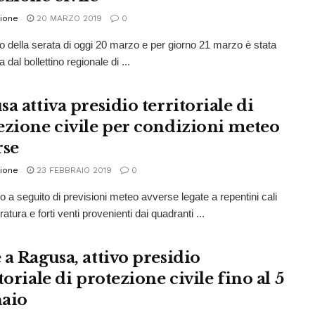
ione
20 MARZO 2019
0
o della serata di oggi 20 marzo e per giorno 21 marzo è stata
 dal bollettino regionale di ...
a attiva presidio territoriale di
ezione civile per condizioni meteo
rse
ione
23 FEBBRAIO 2019
0
co a seguito di previsioni meteo avverse legate a repentini cali
atura e forti venti provenienti dai quadranti ...
 a Ragusa, attivo presidio
toriale di protezione civile fino al 5
aio