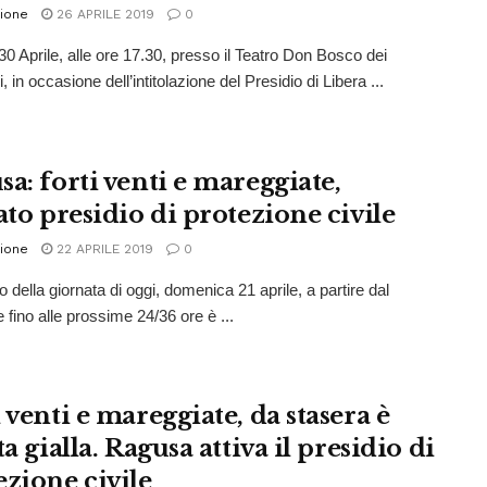
ione
26 APRILE 2019
0
30 Aprile, alle ore 17.30, presso il Teatro Don Bosco dei
, in occasione dell’intitolazione del Presidio di Libera ...
a: forti venti e mareggiate,
ato presidio di protezione civile
ione
22 APRILE 2019
0
 della giornata di oggi, domenica 21 aprile, a partire dal
 fino alle prossime 24/36 ore è ...
 venti e mareggiate, da stasera è
ta gialla. Ragusa attiva il presidio di
ezione civile