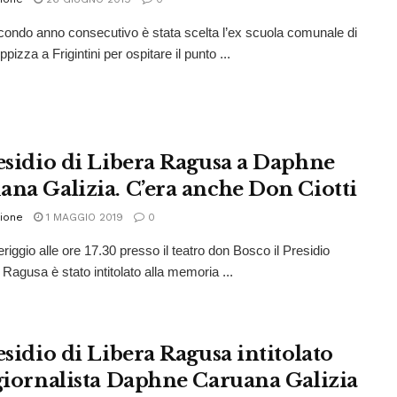
econdo anno consecutivo è stata scelta l’ex scuola comunale di
pizza a Frigintini per ospitare il punto ...
residio di Libera Ragusa a Daphne
ana Galizia. C’era anche Don Ciotti
ione
1 MAGGIO 2019
0
riggio alle ore 17.30 presso il teatro don Bosco il Presidio
 Ragusa è stato intitolato alla memoria ...
esidio di Libera Ragusa intitolato
 giornalista Daphne Caruana Galizia