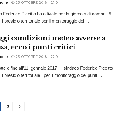
ione
25 OTTOBRE 2018
0
o Federico Piccitto ha attivato per la giornata di domani, 9
 il presidio territoriale per il monitoraggio dei ...
ggi condizioni meteo avverse a
a, ecco i punti critici
ione
25 OTTOBRE 2018
0
tte e fino all’11 gennaio 2017 il sindaco Federico Piccitto
à il presidio territoriale per il monitoraggio dei punti ...
2