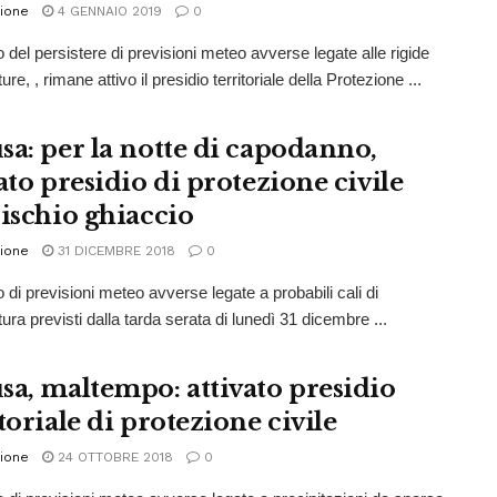
ione
4 GENNAIO 2019
0
o del persistere di previsioni meteo avverse legate alle rigide
re, , rimane attivo il presidio territoriale della Protezione ...
sa: per la notte di capodanno,
ato presidio di protezione civile
rischio ghiaccio
ione
31 DICEMBRE 2018
0
 di previsioni meteo avverse legate a probabili cali di
ra previsti dalla tarda serata di lunedì 31 dicembre ...
sa, maltempo: attivato presidio
toriale di protezione civile
ione
24 OTTOBRE 2018
0