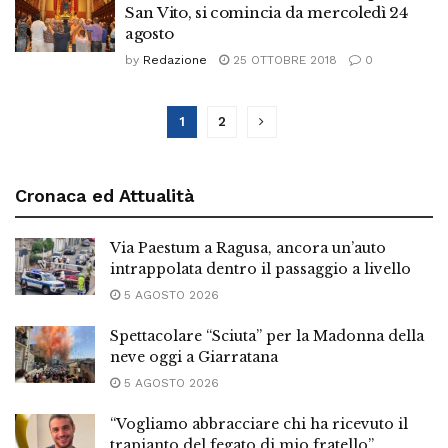
San Vito, si comincia da mercoledì 24
agosto
by
Redazione
25 OTTOBRE 2018
0
1
2
Cronaca ed Attualità
Via Paestum a Ragusa, ancora un’auto
intrappolata dentro il passaggio a livello
5 AGOSTO 2026
Spettacolare “Sciuta” per la Madonna della
neve oggi a Giarratana
5 AGOSTO 2026
“Vogliamo abbracciare chi ha ricevuto il
trapianto del fegato di mio fratello”