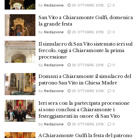
by
Redazione
25 OTTOBRE 2018
0
San Vito a Chiaramonte Gulfi, domenica
la grande festa
by
Redazione
25 OTTOBRE 2018
0
Il simulacro di San Vito sistemato ieri sul
fercolo, oggi a Chiaramonte la prima
processione
by
Redazione
25 OTTOBRE 2018
0
Domani a Chiaramonte il simulacro del
patrono San Vito in Chiesa Madre
by
Redazione
25 OTTOBRE 2018
0
Ieri sera con la partecipata processione
si sono conclusi a Chiaramonte i
festeggiamenti in onore di San Vito
by
Redazione
25 OTTOBRE 2018
0
A Chiaramonte Gulfi la festa del patrono