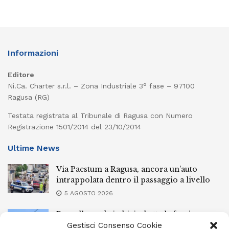
Informazioni
Editore
Ni.Ca. Charter s.r.l. – Zona Industriale 3° fase – 97100
Ragusa (RG)
Testata registrata al Tribunale di Ragusa con Numero
Registrazione 1501/2014 del 23/10/2014
Ultime News
Via Paestum a Ragusa, ancora un’auto
intrappolata dentro il passaggio a livello
5 AGOSTO 2026
Pozzallo, cade in bici e batte la faccia:
elisoccorsa
Gestisci Consenso Cookie