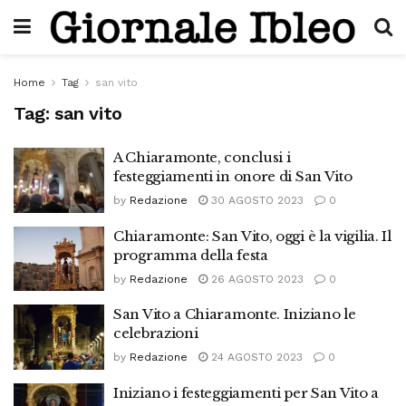
Home
Tag
san vito
Tag:
san vito
A Chiaramonte, conclusi i
festeggiamenti in onore di San Vito
by
Redazione
30 AGOSTO 2023
0
Chiaramonte: San Vito, oggi è la vigilia. Il
programma della festa
by
Redazione
26 AGOSTO 2023
0
San Vito a Chiaramonte. Iniziano le
celebrazioni
by
Redazione
24 AGOSTO 2023
0
Iniziano i festeggiamenti per San Vito a