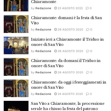
Chiaramonte
by
Redazione
23 AGOSTO 2022
0
Chiaramonte: domani è la festa di San
Vito
by
Redazione
29 AGOSTO 2020
0
Iniziato ieri a Chiaramonte il Triduo in
onore di San Vito
by
Redazione
28 AGOSTO 2020
0
Chiaramonte: da domani il Triduo in
onore di San Vito
by
Redazione
26 AGOSTO 2020
0
Chiaramonte: da oggi i festeggiamenti in
onore di San Vito
by
Redazione
24 AGOSTO 2020
0
San Vito a Chiaramonte, la processione
serale ha chiuso la festa del patrono