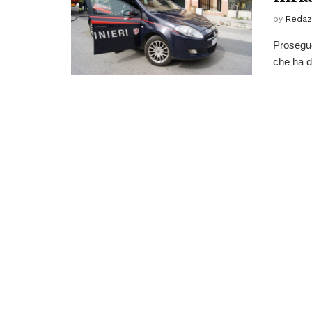
by
Redaz
Proseguo
che ha di