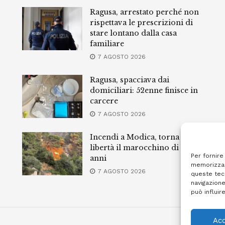
Ragusa, arrestato perché non
rispettava le prescrizioni di
stare lontano dalla casa
familiare
7 AGOSTO 2026
Ragusa, spacciava dai
domiciliari: 52enne finisce in
carcere
7 AGOSTO 2026
Incendi a Modica, torna in
libertà il marocchino di 23
Per fornire
anni
memorizzar
7 AGOSTO 2026
queste tec
navigazione
può influir
Acc