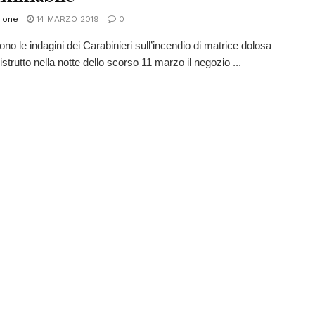
ione
14 MARZO 2019
0
no le indagini dei Carabinieri sull’incendio di matrice dolosa
strutto nella notte dello scorso 11 marzo il negozio ...