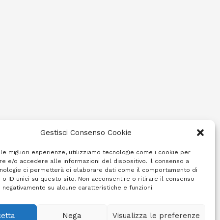
Gestisci Consenso Cookie
 le migliori esperienze, utilizziamo tecnologie come i cookie per
e e/o accedere alle informazioni del dispositivo. Il consenso a
nologie ci permetterà di elaborare dati come il comportamento di
 o ID unici su questo sito. Non acconsentire o ritirare il consenso
e negativamente su alcune caratteristiche e funzioni.
etta
Nega
Visualizza le preferenze