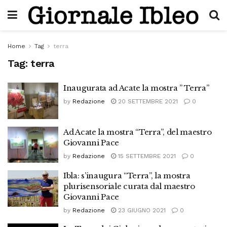
Home
Tag
terra
Tag:
terra
Inaugurata ad Acate la mostra ” Terra”
by
Redazione
20 SETTEMBRE 2021
0
Ad Acate la mostra “Terra”, del maestro
Giovanni Pace
by
Redazione
15 SETTEMBRE 2021
0
Ibla: s’inaugura “Terra”, la mostra
plurisensoriale curata dal maestro
Giovanni Pace
by
Redazione
23 GIUGNO 2021
0