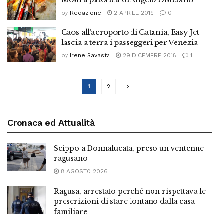
by
Redazione
2 APRILE 2019
0
Caos all’aeroporto di Catania, Easy Jet
lascia a terra i passeggeri per Venezia
by
Irene Savasta
29 DICEMBRE 2018
1
1
2
Cronaca ed Attualità
Scippo a Donnalucata, preso un ventenne
ragusano
8 AGOSTO 2026
Ragusa, arrestato perché non rispettava le
prescrizioni di stare lontano dalla casa
familiare