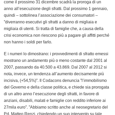
come il prossimo 31 dicembre scadrà la proroga di un
anno all’esecuzione degli sfratti. Dal prossimo 1 gennaio,
quindi – sottolinea l’associazione dei consumatori –
”diverranno esecutivi gli sfratti a danno di migliaia e
migliaia di utenti. Si tratta di famiglie che, a causa della
crisi economica non riescono più a pagare gli affitti perché
non hanno i soldi per farlo.
E i numeri lo dimostrano: i provvedimenti di sfratto emessi
mostrano un andamento più o meno costante dal 2001 al
2007, passando da 40.500 a 43.869. Dal 2007 al 2012 si
nota, invece, un tendenza all’aumento decisamente più
incisiva, (+54,5%)”. Il Codacons denuncia ”l’immobilismo
del Governo e della classe politica, e chiede sia prorogata
di un altro anno l’esecuzione degli sfratti, in favore di
anziani, disabili, malati e famiglie con reddito inferiore ai
27mila euro”. ”Abbiamo scritto anche al neosegretario del
Pd, Matteo Renzi, chiedendo un suo intervento su tale