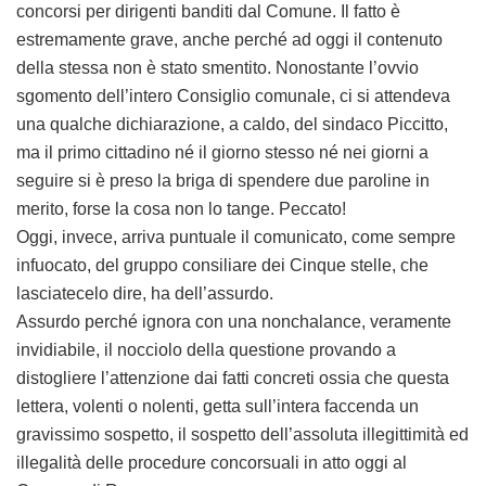
concorsi per dirigenti banditi dal Comune. Il fatto è
estremamente grave, anche perché ad oggi il contenuto
della stessa non è stato smentito. Nonostante l’ovvio
sgomento dell’intero Consiglio comunale, ci si attendeva
una qualche dichiarazione, a caldo, del sindaco Piccitto,
ma il primo cittadino né il giorno stesso né nei giorni a
seguire si è preso la briga di spendere due paroline in
merito, forse la cosa non lo tange. Peccato!
Oggi, invece, arriva puntuale il comunicato, come sempre
infuocato, del gruppo consiliare dei Cinque stelle, che
lasciatecelo dire, ha dell’assurdo.
Assurdo perché ignora con una nonchalance, veramente
invidiabile, il nocciolo della questione provando a
distogliere l’attenzione dai fatti concreti ossia che questa
lettera, volenti o nolenti, getta sull’intera faccenda un
gravissimo sospetto, il sospetto dell’assoluta illegittimità ed
illegalità delle procedure concorsuali in atto oggi al