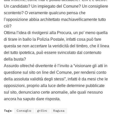
Un candidato? Un impiegato del Comune? Un consigliere
scontento? O veramente qualcuno pensa che
l’opposizione abbia architettato machiavellicamente tutto
ciò?
Ottima l’idea di rivolgersi alla Procura, un po’ meno quella
di tirare in ballo la Polizia Postale, infatti cosa può fare
questa se non accertare la veridicità del timbro, che il linea
del tutto ipotetica, può essere svincolato dal contenuto
della busta?
Assurdo oltreché divertente è l’invito a “visionare gli atti in
questione sul sito on line del Comune, per rendersi conto
della assoluta validità degli stessi”, infatti è da mesi che le
opposizioni, proprio alla luce delle determine pubblicate
sul sito, denunciano certe anomalie, alle quali nessuno
ancora ha saputo dare risposta.
Tags:
Consiglio
grillini
Ragusa