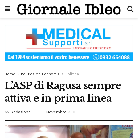
Home
Politica ed Economia
Politica
L’ASP di Ragusa sempre
attiva e in prima linea
by
Redazione
5 Novembre 2018