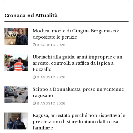
Cronaca ed Attualità
Modica, morte di Gingina Bergamasco:
depositate le perizie
9 AGOSTO 2026
Ubriachi alla guida, armi improprie e un
arresto: controlli a raffica da Ispica a
Pozzallo
9 AGOSTO 2026
Scippo a Donnalucata, preso un ventenne
ragusano
8 AGOSTO 2026
Ragusa, arrestato perché non rispettava le
prescrizioni di stare lontano dalla casa
familiare