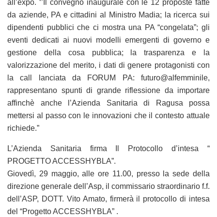
all’expo. ‘’Il convegno inaugurale con le 12 proposte fatte
da aziende, PA e cittadini al Ministro Madia; la ricerca sui
dipendenti pubblici che ci mostra una PA “congelata”; gli
eventi dedicati ai nuovi modelli emergenti di governo e
gestione della cosa pubblica; la trasparenza e la
valorizzazione del merito, i dati di genere protagonisti con
la call lanciata da FORUM PA: futuro@alfemminile,
rappresentano spunti di grande riflessione da importare
affinchè anche l’Azienda Sanitaria di Ragusa possa
mettersi al passo con le innovazioni che il contesto attuale
richiede.”
L’Azienda Sanitaria firma Il Protocollo d’intesa “
PROGETTO ACCESSHYBLA”.
Giovedì, 29 maggio, alle ore 11.00, presso la sede della
direzione generale dell’Asp, il commissario straordinario f.f.
dell’ASP, DOTT. Vito Amato, firmerà il protocollo di intesa
del “Progetto ACCESSHYBLA” .