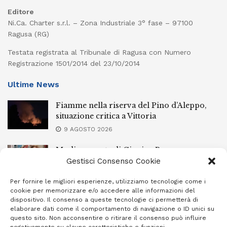
Editore
Ni.Ca. Charter s.r.l. – Zona Industriale 3° fase – 97100
Ragusa (RG)
Testata registrata al Tribunale di Ragusa con Numero
Registrazione 1501/2014 del 23/10/2014
Ultime News
Fiamme nella riserva del Pino d’Aleppo,
situazione critica a Vittoria
9 AGOSTO 2026
Modica, morte di Gingina Bergamasco:
depositate le perizie
Gestisci Consenso Cookie
9 AGOSTO 2026
Per fornire le migliori esperienze, utilizziamo tecnologie come i
cookie per memorizzare e/o accedere alle informazioni del
Vittoria, aggrediscono e rapinano un
dispositivo. Il consenso a queste tecnologie ci permetterà di
22enne: arrestati quattro pregiudicati
elaborare dati come il comportamento di navigazione o ID unici su
questo sito. Non acconsentire o ritirare il consenso può influire
9 AGOSTO 2026