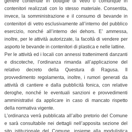
genere contenute in bottiglie di vetro o comunque in
contenitori realizzati con lo stesso materiale. Consentita,
invece, la somministrazione e il consumo di bevande in
contenitori di vetro esclusivamente all’interno del pubblico
esercizio, nonché all’interno dei dehors. E’ ammessa,
inoltre, per le attività autorizzate, la facoltà di vendere per
asporto le bevande in contenitori di plastica e nelle lattine.
Per le attività ed i locali con annessi trattenimenti danzanti
e discoteche, l’ordinanza rimanda all’applicazione del
relativo decreto della Questura di Ragusa. Il
provvedimento regolamenta, inoltre, i rumori generati da
attività di cantiere e dalla pubblicità fonica, con relative
deroghe, nonché le eventuali sanzioni e provvedimenti
amministrativi da applicare in caso di mancato rispetto
della normativa vigente.
L’ordinanza verrà pubblicata all’albo pretorio del Comune
e sarà consultabile nei dettagli nell’apposita sezione del
sito istituzionale del Comune, insieme alla modulistica