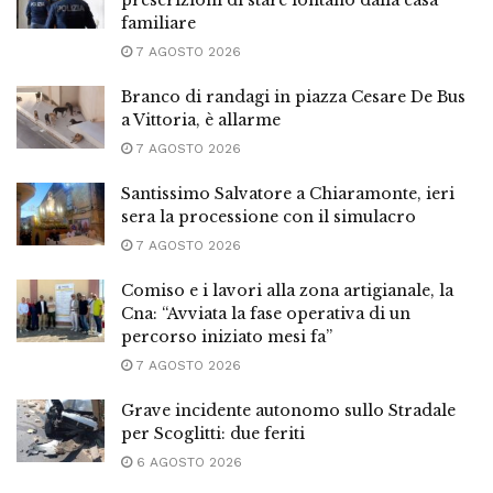
prescrizioni di stare lontano dalla casa
familiare
7 AGOSTO 2026
Branco di randagi in piazza Cesare De Bus
a Vittoria, è allarme
7 AGOSTO 2026
Santissimo Salvatore a Chiaramonte, ieri
sera la processione con il simulacro
7 AGOSTO 2026
Comiso e i lavori alla zona artigianale, la
Cna: “Avviata la fase operativa di un
percorso iniziato mesi fa”
7 AGOSTO 2026
Grave incidente autonomo sullo Stradale
per Scoglitti: due feriti
6 AGOSTO 2026