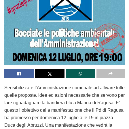
Sensibilizzare l’Amministrazione comunale ad attivare tutte
quelle proposte, idee ed azioni necessarie che servono per
fare riguadagnare la bandiera blu a Marina di Ragusa. E’
questo l’obiettivo della manifestazione che il Pd di Ragusa
ha promosso per domenica 12 luglio alle 19 in piazza
Duca degli Abruzzi. Una manifestazione che vedrà la