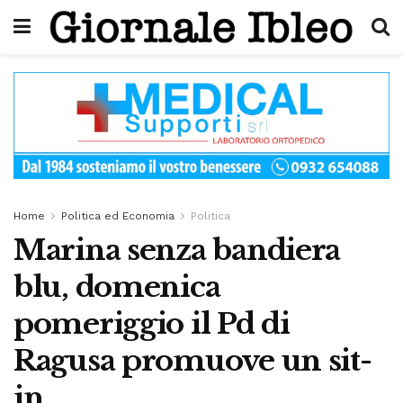
Home
Politica ed Economia
Politica
Marina senza bandiera
blu, domenica
pomeriggio il Pd di
Ragusa promuove un sit-
in