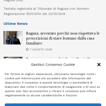
Ragusa (RG)
Testata registrata al Tribunale di Ragusa con Numero
Registrazione 1501/2014 del 23/10/2014
Ultime News
Ragusa, arrestato perché non rispettava le
prescrizioni di stare lontano dalla casa
familiare
7 AGOSTO 2026
Ragusa, spacciava dai domiciliari: 52enne
finisce in carcere
Gestisci Consenso Cookie
7 AGOSTO 2026
Per fornire le migliori esperienze, utilizziamo tecnologie come i
cookie per memorizzare e/o accedere alle informazioni del
Incendi a Modica, torna in libertà il
dispositivo. Il consenso a queste tecnologie ci permetterà di
marocchino di 23 anni
elaborare dati come il comportamento di navigazione o ID unici su
questo sito. Non acconsentire o ritirare il consenso può influire
7 AGOSTO 2026
negativamente su alcune caratteristiche e funzioni.