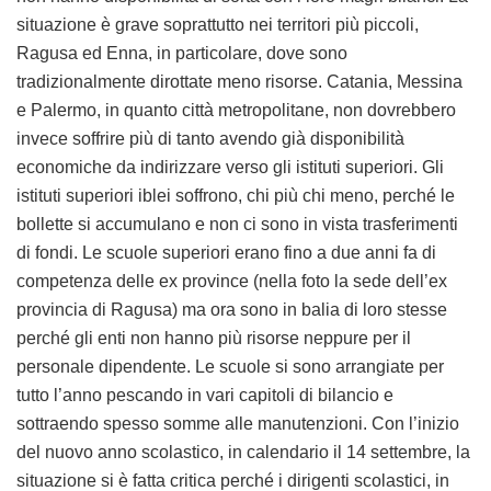
situazione è grave soprattutto nei territori più piccoli,
Ragusa ed Enna, in particolare, dove sono
tradizionalmente dirottate meno risorse. Catania, Messina
e Palermo, in quanto città metropolitane, non dovrebbero
invece soffrire più di tanto avendo già disponibilità
economiche da indirizzare verso gli istituti superiori. Gli
istituti superiori iblei soffrono, chi più chi meno, perché le
bollette si accumulano e non ci sono in vista trasferimenti
di fondi. Le scuole superiori erano fino a due anni fa di
competenza delle ex province (nella foto la sede dell’ex
provincia di Ragusa) ma ora sono in balia di loro stesse
perché gli enti non hanno più risorse neppure per il
personale dipendente. Le scuole si sono arrangiate per
tutto l’anno pescando in vari capitoli di bilancio e
sottraendo spesso somme alle manutenzioni. Con l’inizio
del nuovo anno scolastico, in calendario il 14 settembre, la
situazione si è fatta critica perché i dirigenti scolastici, in