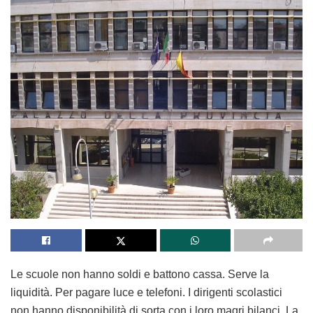
Le scuole non hanno soldi e battono cassa. Serve la
liquidità. Per pagare luce e telefoni. I dirigenti scolastici
non hanno disponibilità di sorta con i loro magri bilanci. La