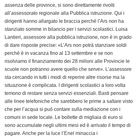
assenza delle province, si sono direttamente rivolti
all’assessorato regionale alla Pubblica istruzione. Qui i
dirigenti hanno allargato le braccia perché l’Ars non ha
stanziato somme in bilancio per i servizi scolastici. Luisa
Lantieri, assessore alla pubblica istruzione, non è in grado
di dare risposte precise: «L’Ars non potrà stanziare soldi
perché è in vacanza fino al 13 settembre e se non
risolviamo il finanziamento dei 28 milioni alle Provincie le
scuole non potranno avere quello che serve». L’assessore
sta cercando in tutti i modi di reperire altre risorse ma la
situazione è complicata. I dirigenti scolastici a loro volta
temono di restare senza servizi essenziali. Basti pensare
alle linee telefoniche che sarebbero le prime a saltare visto
che per l’acqua si può contare sulla mediazione con i
comuni in sede locale. Le bollette di migliaia di euro si
sono accumulate negli ultimi mesi ed è arrivato il tempo di
pagare. Anche per la luce l’Enel minaccia i