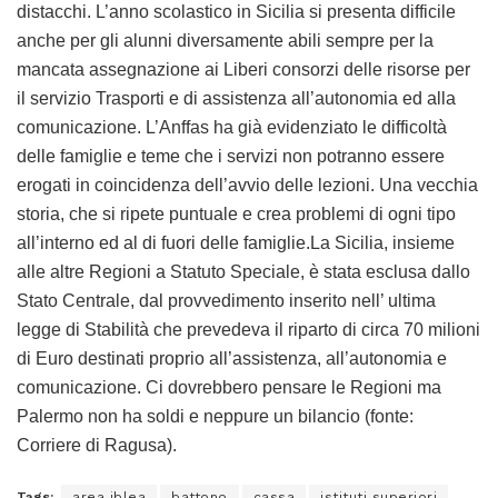
distacchi. L’anno scolastico in Sicilia si presenta difficile
anche per gli alunni diversamente abili sempre per la
mancata assegnazione ai Liberi consorzi delle risorse per
il servizio Trasporti e di assistenza all’autonomia ed alla
comunicazione. L’Anffas ha già evidenziato le difficoltà
delle famiglie e teme che i servizi non potranno essere
erogati in coincidenza dell’avvio delle lezioni. Una vecchia
storia, che si ripete puntuale e crea problemi di ogni tipo
all’interno ed al di fuori delle famiglie.La Sicilia, insieme
alle altre Regioni a Statuto Speciale, è stata esclusa dallo
Stato Centrale, dal provvedimento inserito nell’ ultima
legge di Stabilità che prevedeva il riparto di circa 70 milioni
di Euro destinati proprio all’assistenza, all’autonomia e
comunicazione. Ci dovrebbero pensare le Regioni ma
Palermo non ha soldi e neppure un bilancio (fonte:
Corriere di Ragusa).
Tags:
area iblea
battono
cassa
istituti superiori