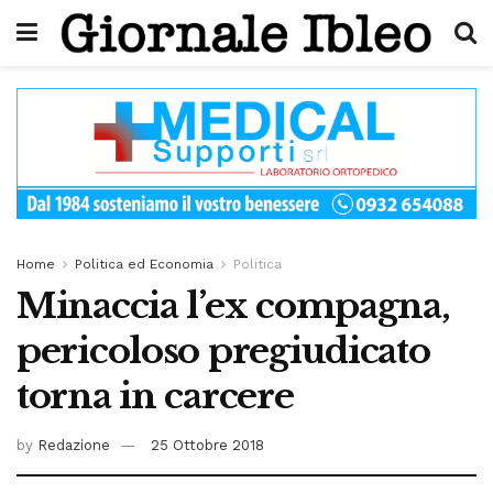
Home
Politica ed Economia
Politica
Minaccia l’ex compagna,
pericoloso pregiudicato
torna in carcere
by
Redazione
25 Ottobre 2018