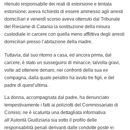
ritenuto responsabile dei reati di estorsione e tentata
estorsione; aveva richiesto di essere ammesso agli arresti
domiciliari e venerdì scorso aveva ottenuto dal Tribunale
del Riesame di Catania la sostituzione della misura
custodiale in carcere con quella meno afflittiva degli arresti
domiciliari presso l’abitazione della madre.
Tuttavia, dal suo ritorno a casa, ed ancora prima, dal
carcere, è stato un susseguirsi di minacce, talvolta gravi,
volte ad ottenere denaro, nei confronti della sua
ex
compagna, dalla quale peraltro ha avuto tre figli, e del
padre di quest’ultima.
La donna, accompagnata dal padre, ha denunciato
tempestivamente i fatti ai poliziotti del Commissariato di
Comiso; ne è scaturita una dettagliata informativa
all’Autorità Giudiziaria sia sotto il profilo delle
responsabilità penali derivanti dalle condotte poste in