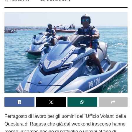
Ferragosto di lavoro per gli uomini dell’Ufficio Volanti della
Questura di Ragusa che già dal weekend trascorso hanno
messo in campo decine di pattuglie e uomini al fine di