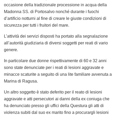
occasione della tradizionale processione in acqua della
Madonna SS. di Portosalvo nonché durante i fuochi
d’artificio notturni al fine di creare le giuste condizioni di
sicurezza per tutti i fruitori del mare.
L’attività dei servizi disposti ha portato alla segnalazione
all’autorità giudiziaria di diversi soggetti per reati di vario
genere.
In particolare due donne rispettivamente di 60 e 32 anni
sono state denunciate per i reati di lesioni aggravate e
minacce scaturite a seguito di una lite familiare avvenuta a
Marina di Ragusa.
Un altro soggetto è stato deferito per il reato di lesioni
aggravate e atti persecutori ai danni della ex coniuga che
ha denunciato presso gli uffici della Questura gli atti di
violenza subiti dal suo ex marito fino a procurargli lesioni