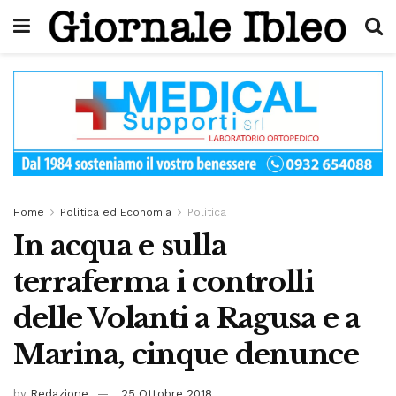
Home
Politica ed Economia
Politica
In acqua e sulla
terraferma i controlli
delle Volanti a Ragusa e a
Marina, cinque denunce
by
Redazione
25 Ottobre 2018