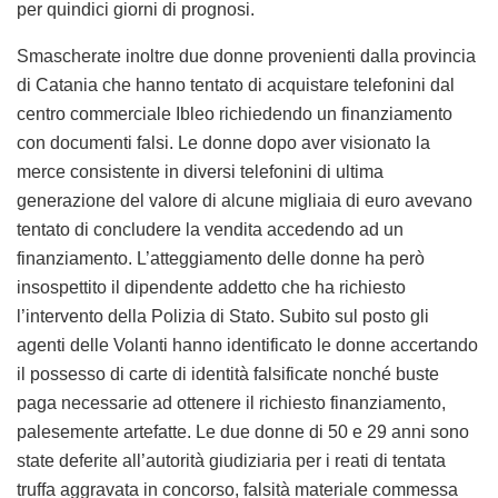
per quindici giorni di prognosi.
Smascherate inoltre due donne provenienti dalla provincia
di Catania che hanno tentato di acquistare telefonini dal
centro commerciale Ibleo richiedendo un finanziamento
con documenti falsi. Le donne dopo aver visionato la
merce consistente in diversi telefonini di ultima
generazione del valore di alcune migliaia di euro avevano
tentato di concludere la vendita accedendo ad un
finanziamento. L’atteggiamento delle donne ha però
insospettito il dipendente addetto che ha richiesto
l’intervento della Polizia di Stato. Subito sul posto gli
agenti delle Volanti hanno identificato le donne accertando
il possesso di carte di identità falsificate nonché buste
paga necessarie ad ottenere il richiesto finanziamento,
palesemente artefatte. Le due donne di 50 e 29 anni sono
state deferite all’autorità giudiziaria per i reati di tentata
truffa aggravata in concorso, falsità materiale commessa