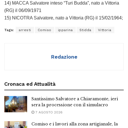
14) MACCA Salvatore inteso “Turi Budda”, nato a Vittoria
(RG) il 06/09/1971
15) NICOTRA Salvatore, nato a Vittoria (RG) il 15/02/1964;
Tags:
arresti
Comiso
ipparina
Stidda
Vittoria
Redazione
Cronaca ed Attualità
Santissimo Salvatore a Chiaramonte, ieri
sera la processione con il simulacro
7 AGOSTO 2026
Comiso e i lavori alla zona artigianale, la