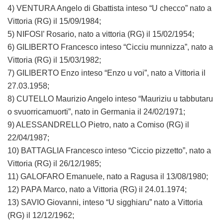
4) VENTURA Angelo di Gbattista inteso “U checco” nato a
Vittoria (RG) il 15/09/1984;
5) NIFOSI’ Rosario, nato a vittoria (RG) il 15/02/1954;
6) GILIBERTO Francesco inteso “Cicciu munnizza”, nato a
Vittoria (RG) il 15/03/1982;
7) GILIBERTO Enzo inteso “Enzo u voi”, nato a Vittoria il
27.03.1958;
8) CUTELLO Maurizio Angelo inteso “Mauriziu u tabbutaru
o svuorricamuorti”, nato in Germania il 24/02/1971;
9) ALESSANDRELLO Pietro, nato a Comiso (RG) il
22/04/1987;
10) BATTAGLIA Francesco inteso “Ciccio pizzetto”, nato a
Vittoria (RG) il 26/12/1985;
11) GALOFARO Emanuele, nato a Ragusa il 13/08/1980;
12) PAPA Marco, nato a Vittoria (RG) il 24.01.1974;
13) SAVIO Giovanni, inteso “U sigghiaru” nato a Vittoria
(RG) il 12/12/1962;