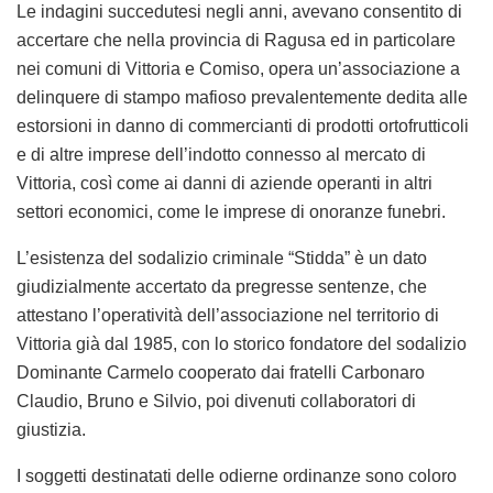
Le indagini succedutesi negli anni, avevano consentito di
accertare che nella provincia di Ragusa ed in particolare
nei comuni di Vittoria e Comiso, opera un’associazione a
delinquere di stampo mafioso prevalentemente dedita alle
estorsioni in danno di commercianti di prodotti ortofrutticoli
e di altre imprese dell’indotto connesso al mercato di
Vittoria, così come ai danni di aziende operanti in altri
settori economici, come le imprese di onoranze funebri.
L’esistenza del sodalizio criminale “Stidda” è un dato
giudizialmente accertato da pregresse sentenze, che
attestano l’operatività dell’associazione nel territorio di
Vittoria già dal 1985, con lo storico fondatore del sodalizio
Dominante Carmelo cooperato dai fratelli Carbonaro
Claudio, Bruno e Silvio, poi divenuti collaboratori di
giustizia.
I soggetti destinatati delle odierne ordinanze sono coloro