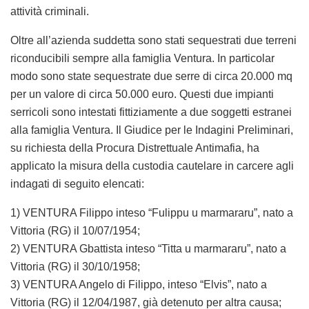
attività criminali.
Oltre all’azienda suddetta sono stati sequestrati due terreni
riconducibili sempre alla famiglia Ventura. In particolar
modo sono state sequestrate due serre di circa 20.000 mq
per un valore di circa 50.000 euro. Questi due impianti
serricoli sono intestati fittiziamente a due soggetti estranei
alla famiglia Ventura. Il Giudice per le Indagini Preliminari,
su richiesta della Procura Distrettuale Antimafia, ha
applicato la misura della custodia cautelare in carcere agli
indagati di seguito elencati:
1) VENTURA Filippo inteso “Fulippu u marmararu”, nato a
Vittoria (RG) il 10/07/1954;
2) VENTURA Gbattista inteso “Titta u marmararu”, nato a
Vittoria (RG) il 30/10/1958;
3) VENTURA Angelo di Filippo, inteso “Elvis”, nato a
Vittoria (RG) il 12/04/1987, già detenuto per altra causa;