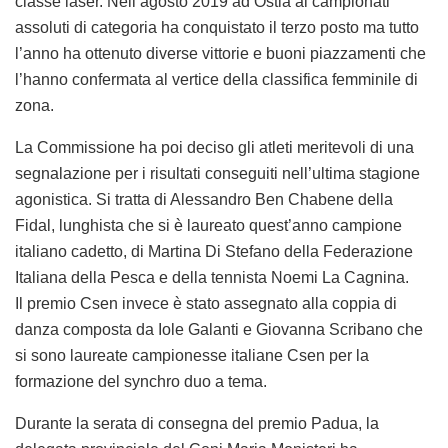
classe laser. Nell’agosto 2019 ad Ostia ai campionati
assoluti di categoria ha conquistato il terzo posto ma tutto
l’anno ha ottenuto diverse vittorie e buoni piazzamenti che
l’hanno confermata al vertice della classifica femminile di
zona.
La Commissione ha poi deciso gli atleti meritevoli di una
segnalazione per i risultati conseguiti nell’ultima stagione
agonistica. Si tratta di Alessandro Ben Chabene della
Fidal, lunghista che si è laureato quest’anno campione
italiano cadetto, di Martina Di Stefano della Federazione
Italiana della Pesca e della tennista Noemi La Cagnina.
Il premio Csen invece è stato assegnato alla coppia di
danza composta da Iole Galanti e Giovanna Scribano che
si sono laureate campionesse italiane Csen per la
formazione del synchro duo a tema.
Durante la serata di consegna del premio Padua, la