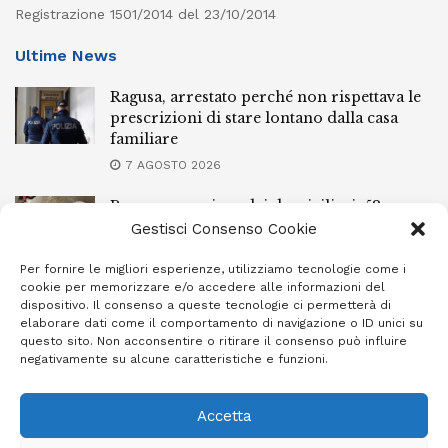
Registrazione 1501/2014 del 23/10/2014
Ultime News
Ragusa, arrestato perché non rispettava le
prescrizioni di stare lontano dalla casa
familiare
7 AGOSTO 2026
Ragusa, spacciava dai domiciliari: 52enne
finisce in carcere
Gestisci Consenso Cookie
7 AGOSTO 2026
Per fornire le migliori esperienze, utilizziamo tecnologie come i
cookie per memorizzare e/o accedere alle informazioni del
Incendi a Modica, torna in libertà il
dispositivo. Il consenso a queste tecnologie ci permetterà di
marocchino di 23 anni
elaborare dati come il comportamento di navigazione o ID unici su
questo sito. Non acconsentire o ritirare il consenso può influire
7 AGOSTO 2026
negativamente su alcune caratteristiche e funzioni.
Accetta