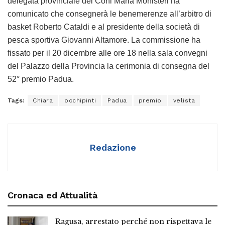
delegata provinciale del Coni Maria Monisteri ha
comunicato che consegnerà le benemerenze all’arbitro di
basket Roberto Cataldi e al presidente della società di
pesca sportiva Giovanni Altamore. La commissione ha
fissato per il 20 dicembre alle ore 18 nella sala convegni
del Palazzo della Provincia la cerimonia di consegna del
52° premio Padua.
Tags:
Chiara
occhipinti
Padua
premio
velista
Redazione
Cronaca ed Attualità
Ragusa, arrestato perché non rispettava le