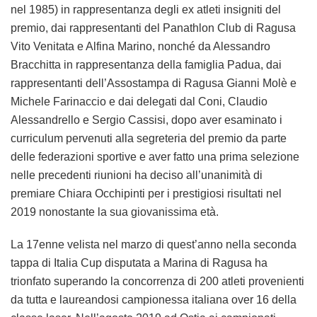
nel 1985) in rappresentanza degli ex atleti insigniti del
premio, dai rappresentanti del Panathlon Club di Ragusa
Vito Venitata e Alfina Marino, nonché da Alessandro
Bracchitta in rappresentanza della famiglia Padua, dai
rappresentanti dell’Assostampa di Ragusa Gianni Molè e
Michele Farinaccio e dai delegati dal Coni, Claudio
Alessandrello e Sergio Cassisi, dopo aver esaminato i
curriculum pervenuti alla segreteria del premio da parte
delle federazioni sportive e aver fatto una prima selezione
nelle precedenti riunioni ha deciso all’unanimità di
premiare Chiara Occhipinti per i prestigiosi risultati nel
2019 nonostante la sua giovanissima età.
La 17enne velista nel marzo di quest’anno nella seconda
tappa di Italia Cup disputata a Marina di Ragusa ha
trionfato superando la concorrenza di 200 atleti provenienti
da tutta e laureandosi campionessa italiana over 16 della