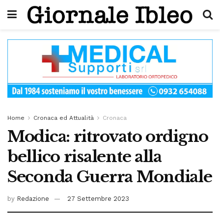
Home
Cronaca ed Attualità
Cronaca
Modica: ritrovato ordigno
bellico risalente alla
Seconda Guerra Mondiale
by
Redazione
27 Settembre 2023