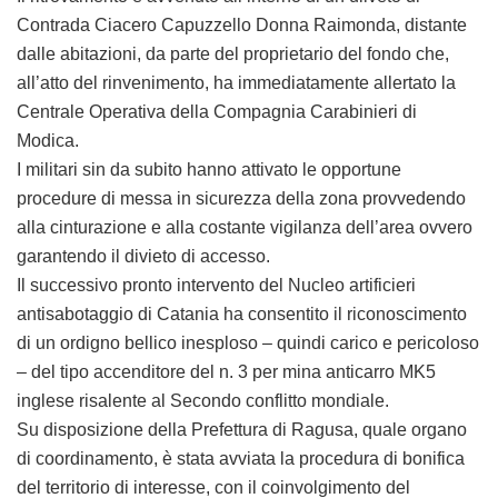
Contrada Ciacero Capuzzello Donna Raimonda, distante
dalle abitazioni, da parte del proprietario del fondo che,
all’atto del rinvenimento, ha immediatamente allertato la
Centrale Operativa della Compagnia Carabinieri di
Modica.
I militari sin da subito hanno attivato le opportune
procedure di messa in sicurezza della zona provvedendo
alla cinturazione e alla costante vigilanza dell’area ovvero
garantendo il divieto di accesso.
Il successivo pronto intervento del Nucleo artificieri
antisabotaggio di Catania ha consentito il riconoscimento
di un ordigno bellico inesploso – quindi carico e pericoloso
– del tipo accenditore del n. 3 per mina anticarro MK5
inglese risalente al Secondo conflitto mondiale.
Su disposizione della Prefettura di Ragusa, quale organo
di coordinamento, è stata avviata la procedura di bonifica
del territorio di interesse, con il coinvolgimento del