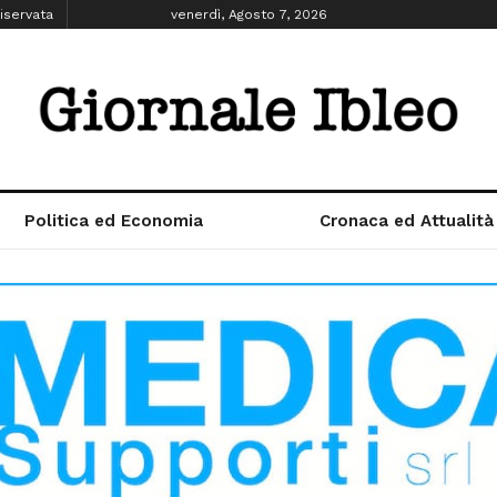
iservata
venerdì, Agosto 7, 2026
Politica ed Economia
Cronaca ed Attualità