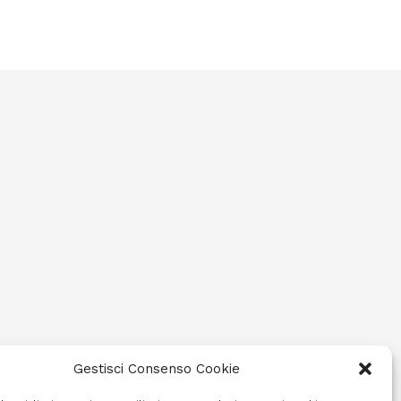
Gestisci Consenso Cookie