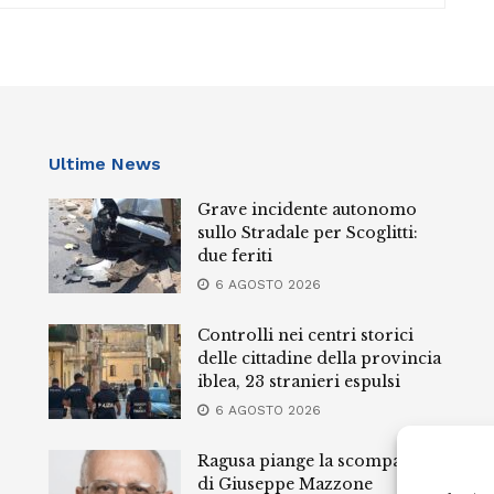
Ultime News
Grave incidente autonomo
sullo Stradale per Scoglitti:
due feriti
6 AGOSTO 2026
Controlli nei centri storici
delle cittadine della provincia
iblea, 23 stranieri espulsi
6 AGOSTO 2026
Ragusa piange la scomparsa
di Giuseppe Mazzone