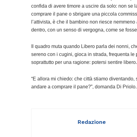
confida di avere timore a uscire da solo: non se 
comprare il pane o sbrigare una piccola commissi
l’attivista, è che il bambino non riesce nemmeno a
dentro, con un senso di vergogna, come se fosse 
Il quadro muta quando Libero parla dei nonni, che 
sereno con i cugini, gioca in strada, frequenta le
soprattutto per una ragione: potersi sentire libero.
“E allora mi chiedo: che città stiamo diventando,
andare a comprare il pane?”, domanda Di Priolo.
Redazione