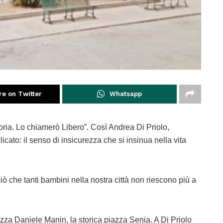
re on Twitter
Whatsapp
ttoria. Lo chiamerò Libero”. Così Andrea Di Priolo,
icato: il senso di insicurezza che si insinua nella vita
 che tanti bambini nella nostra città non riescono più a
iazza Daniele Manin, la storica piazza Senia. A Di Priolo