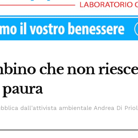
ambino che non riesc
 paura
blica dall'attivista ambientale Andrea Di Prio