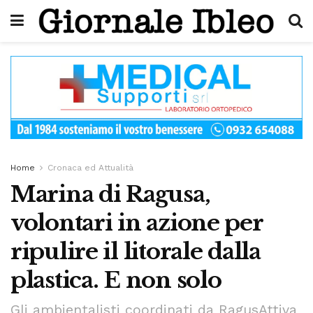
Home
Cronaca ed Attualità
Marina di Ragusa,
volontari in azione per
ripulire il litorale dalla
plastica. E non solo
Gli ambientalisti coordinati da RagusAttiva