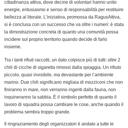
cittadinanza attiva, dove decine di volontari hanno unito
energie, entusiasmo e senso di responsabilità per restituire
bellezza al litorale. L’iniziativa, promossa da RagusAttiva,
si è conclusa con un successo che va oltre i numeri: è stata
la dimostrazione concreta di quanto una comunità possa
incidere sul proprio territorio quando decide di farlo
insieme.
Tra i tanti rifiuti raccolti, un dato colpisce più di tutti: oltre 2
chili di cicche di sigaretta rimossi dalla spiaggia. Un rifiuto
piccolo, quasi invisibile, ma devastante per l’ambiente
marino. Due chili significano migliaia di mozziconi che non
finiranno in mare, non verranno ingeriti dalla fauna, non
inquineranno la sabbia. È il simbolo perfetto di quanto il
lavoro di squadra possa cambiare le cose, anche quando il
problema sembra troppo grande.
Il ringraziamento degli organizzatori è andato a tutte le