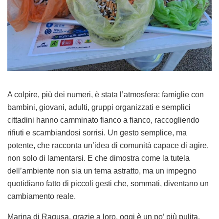
A colpire, più dei numeri, è stata l’atmosfera: famiglie con
bambini, giovani, adulti, gruppi organizzati e semplici
cittadini hanno camminato fianco a fianco, raccogliendo
rifiuti e scambiandosi sorrisi. Un gesto semplice, ma
potente, che racconta un’idea di comunità capace di agire,
non solo di lamentarsi. E che dimostra come la tutela
dell’ambiente non sia un tema astratto, ma un impegno
quotidiano fatto di piccoli gesti che, sommati, diventano un
cambiamento reale.
Marina di Ragusa, grazie a loro, oggi è un po’ più pulita.